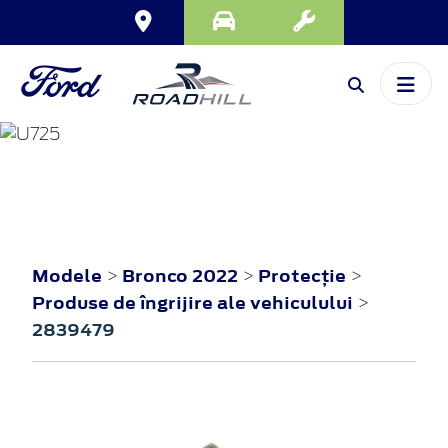
BRONCO
2022
Modele
Bronco 2022
Protecţie
>
>
>
Produse de îngrijire ale vehiculului
>
2839479