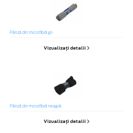
Pânză din microfibră gri
Vizualizați detalii
Pânză din microfibră neagră
Vizualizați detalii