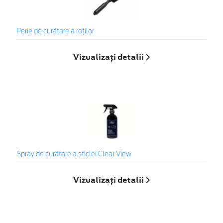
Perie de curățare a roților
Vizualizați detalii
Spray de curățare a sticlei Clear View
Vizualizați detalii