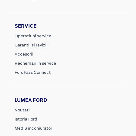
SERVICE
Operatiuni service
Garantii si revizii
Accesorii
Rechemari in service
FordPass Connect
LUMEA FORD
Noutati
Istoria Ford
Mediu inconjurator