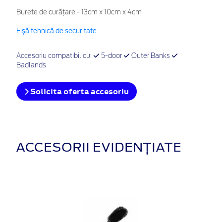
Burete de curățare - 13cm x 10cm x 4cm
Fişă tehnică de securitate
Accesoriu compatibil cu:
5-door
Outer Banks
Badlands
Solicita oferta accesoriu
ACCESORII EVIDENȚIATE