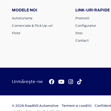
MODELE NOI
LINK-URI RAPIDE
Autoturisme
Promotii
Comerciale & Pick Up-uri
Configurator
Flote
Stoc
Contact
Urmărește-ne
© 2026 Roadhill Automotive
Termeni si conditii
Confident