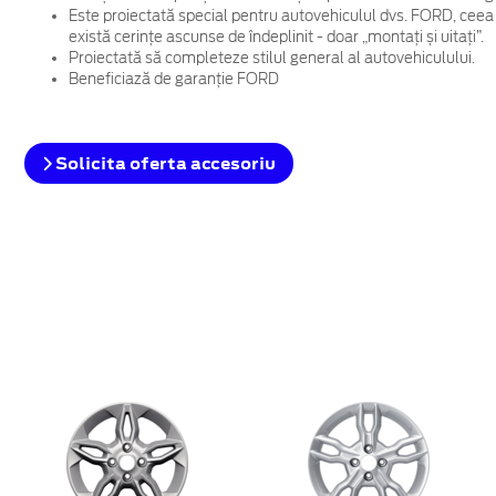
Este proiectată special pentru autovehiculul dvs. FORD, ceea
există cerințe ascunse de îndeplinit - doar „montați și uitați”.
Proiectată să completeze stilul general al autovehiculului.
Beneficiază de garanție FORD
Solicita oferta accesoriu