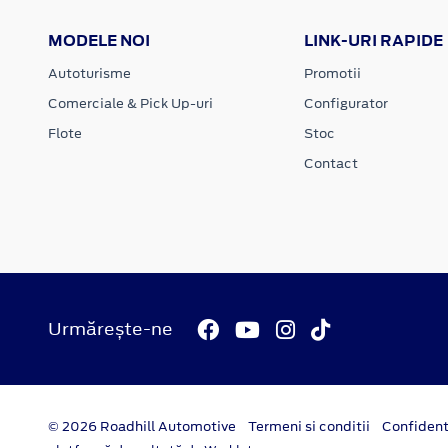
MODELE NOI
LINK-URI RAPIDE
Autoturisme
Promotii
Comerciale & Pick Up-uri
Configurator
Flote
Stoc
Contact
Urmărește-ne
© 2026 Roadhill Automotive
Termeni si conditii
Confident