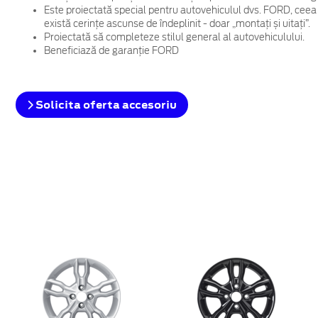
Este proiectată special pentru autovehiculul dvs. FORD, ceea
există cerințe ascunse de îndeplinit - doar „montați și uitați”.
Proiectată să completeze stilul general al autovehiculului.
Beneficiază de garanție FORD
Solicita oferta accesoriu