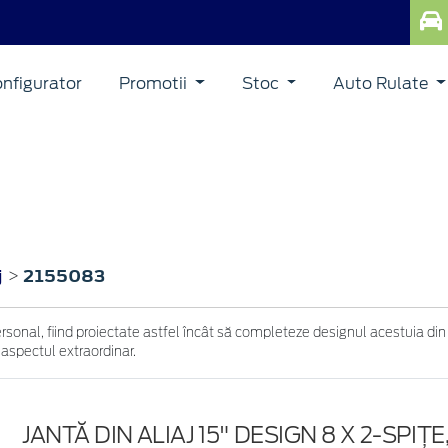
nfigurator
Promotii
Stoc
Auto Rulate
j
2155083
>
ersonal, fiind proiectate astfel încât să completeze designul acestuia din
 aspectul extraordinar.
JANTĂ DIN ALIAJ 15" DESIGN 8 X 2-SPIŢ