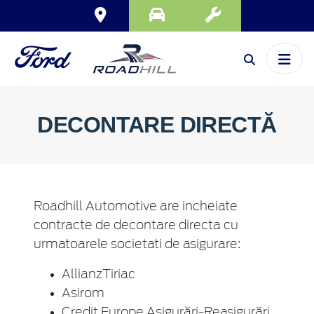
DECONTARE DIRECTĂ
Roadhill Automotive are incheiate
contracte de decontare directa cu
urmatoarele societati de asigurare:
AllianzTiriac
Asirom
Credit Europe Asigurări-Reasigurări