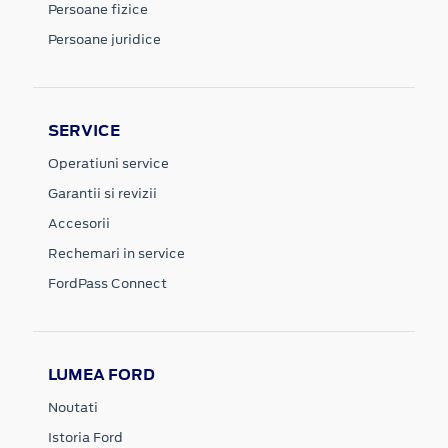
Persoane fizice
Persoane juridice
SERVICE
Operatiuni service
Garantii si revizii
Accesorii
Rechemari in service
FordPass Connect
LUMEA FORD
Noutati
Istoria Ford