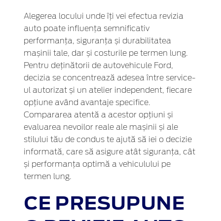
Alegerea locului unde îți vei efectua revizia
auto poate influența semnificativ
performanța, siguranța și durabilitatea
mașinii tale, dar și costurile pe termen lung.
Pentru deținătorii de autovehicule Ford,
decizia se concentrează adesea între service-
ul autorizat și un atelier independent, fiecare
opțiune având avantaje specifice.
Compararea atentă a acestor opțiuni și
evaluarea nevoilor reale ale mașinii și ale
stilului tău de condus te ajută să iei o decizie
informată, care să asigure atât siguranța, cât
și performanța optimă a vehiculului pe
termen lung.
CE PRESUPUNE