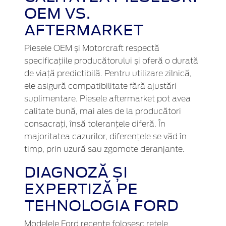
OEM VS.
AFTERMARKET
Piesele OEM și Motorcraft respectă
specificațiile producătorului și oferă o durată
de viață predictibilă. Pentru utilizare zilnică,
ele asigură compatibilitate fără ajustări
suplimentare. Piesele aftermarket pot avea
calitate bună, mai ales de la producători
consacrați, însă toleranțele diferă. În
majoritatea cazurilor, diferențele se văd în
timp, prin uzură sau zgomote deranjante.
DIAGNOZĂ ȘI
EXPERTIZĂ PE
TEHNOLOGIA FORD
Modelele Ford recente folosesc rețele