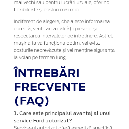
mai vechi sau pentru lucrări uzuale, oferind
flexibilitate și costuri mai mici.
Indiferent de alegere, cheia este informarea
corectă, verificarea calității pieselor și
respectarea intervalelor de întreținere. Astfel,
mașina ta va funcționa optim, vei evita
costurile neprevăzute și vei menține siguranța
la volan pe termen lung.
ÎNTREBĂRI
FRECVENTE
(FAQ)
1. Care este principalul avantaj al unui
service Ford autorizat?
Service-ul autorizat oferă expertiză specifică