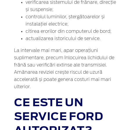
verificarea sistemului de frânare, direcție
și suspensie;
controlul luminilor, ștergătoarelor și
instalației electrice;
citirea erorilor din computerul de bord;
actualizarea istoricului de service.
La intervale mai mari, apar operațiuni
suplimentare, precum înlocuirea lichidului de
frână sau verificări extinse ale transmisiei.
Amânarea reviziei crește riscul de uzură
accelerată și poate genera costuri mai mari
ulterior.
CE ESTE UN
SERVICE FORD