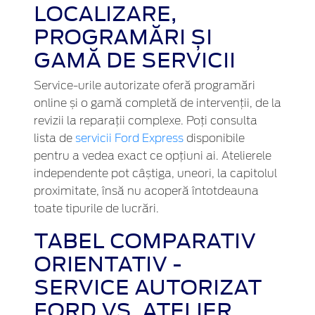
LOCALIZARE,
PROGRAMĂRI ȘI
GAMĂ DE SERVICII
Service-urile autorizate oferă programări
online și o gamă completă de intervenții, de la
revizii la reparații complexe. Poți consulta
lista de
servicii Ford Express
disponibile
pentru a vedea exact ce opțiuni ai. Atelierele
independente pot câștiga, uneori, la capitolul
proximitate, însă nu acoperă întotdeauna
toate tipurile de lucrări.
TABEL COMPARATIV
ORIENTATIV -
SERVICE AUTORIZAT
FORD VS. ATELIER