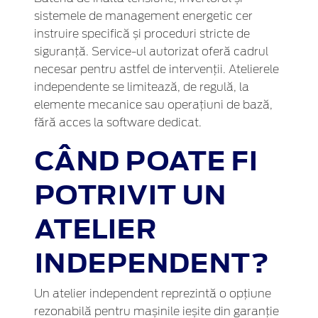
sistemele de management energetic cer
instruire specifică și proceduri stricte de
siguranță. Service-ul autorizat oferă cadrul
necesar pentru astfel de intervenții. Atelierele
independente se limitează, de regulă, la
elemente mecanice sau operațiuni de bază,
fără acces la software dedicat.
CÂND POATE FI
POTRIVIT UN
ATELIER
INDEPENDENT?
Un atelier independent reprezintă o opțiune
rezonabilă pentru mașinile ieșite din garanție