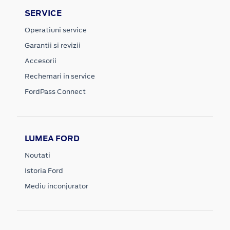
SERVICE
Operatiuni service
Garantii si revizii
Accesorii
Rechemari in service
FordPass Connect
LUMEA FORD
Noutati
Istoria Ford
Mediu inconjurator