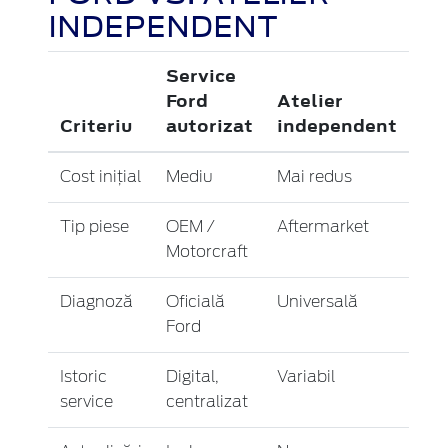
INDEPENDENT
Service
Ford
Atelier
Criteriu
autorizat
independent
Cost inițial
Mediu
Mai redus
Tip piese
OEM /
Aftermarket
Motorcraft
Diagnoză
Oficială
Universală
Ford
Istoric
Digital,
Variabil
service
centralizat