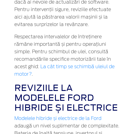
dacă ai nevoie de actualizări de software.
Pentru intervenții sigure, reviziile efectuate
aici ajută la păstrarea valorii mașinii și la
evitarea surprizelor la revânzare.
Respectarea intervalelor de întreținere
rămâne importantă și pentru operațiuni
simple. Pentru schimbul de ulei, consultă
recomandările specifice motorizării tale în
acest ghid:
La cât timp se schimbă uleiul de
motor?
.
REVIZIILE LA
MODELELE FORD
HIBRIDE ȘI ELECTRICE
Modelele hibride și electrice de la Ford
adaugă un nivel suplimentar de complexitate.
Bateria de înaltă tensiune, invertorul și