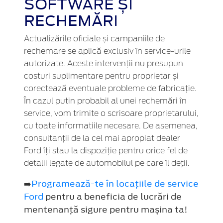
SOFTWARE ȘI
RECHEMĂRI
Actualizările oficiale și campaniile de
rechemare se aplică exclusiv în service-urile
autorizate. Aceste intervenții nu presupun
costuri suplimentare pentru proprietar și
corectează eventuale probleme de fabricație.
În cazul putin probabil al unei rechemări în
service, vom trimite o scrisoare proprietarului,
cu toate informatiile necesare. De asemenea,
consultanții de la cel mai apropiat dealer
Ford îți stau la dispoziție pentru orice fel de
detalii legate de automobilul pe care îl deții.
➡️
Programează-te în locațiile de service
Ford
pentru a beneficia de lucrări de
mentenanță sigure pentru mașina ta!