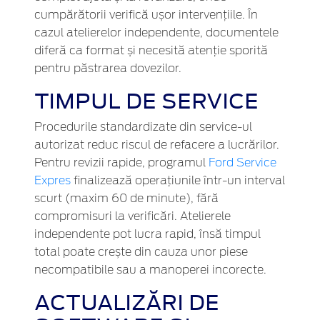
cumpărătorii verifică ușor intervențiile. În
cazul atelierelor independente, documentele
diferă ca format și necesită atenție sporită
pentru păstrarea dovezilor.
TIMPUL DE SERVICE
Procedurile standardizate din service-ul
autorizat reduc riscul de refacere a lucrărilor.
Pentru revizii rapide, programul
Ford Service
Expres
finalizează operațiunile într-un interval
scurt (maxim 60 de minute), fără
compromisuri la verificări. Atelierele
independente pot lucra rapid, însă timpul
total poate crește din cauza unor piese
necompatibile sau a manoperei incorecte.
ACTUALIZĂRI DE