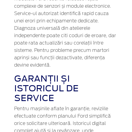
complexe de senzori și module electronice.
Service-ul autorizat identifică rapid cauza
unei erori prin echipamente dedicate.
Diagnoza universală din atelierele
independente poate citi coduri de eroare, dar
poate rata actualizări sau corelații între
sisteme. Pentru probleme precum martori
aprinși sau funcții dezactivate, diferența
devine evidentă.
GARANȚII ȘI
ISTORICUL DE
SERVICE
Pentru mașinile aflate în garanție, reviziile
efectuate conform planului Ford simplifică
orice solicitare ulterioară. Istoricul digital
complet ajută și la revânzare, unde