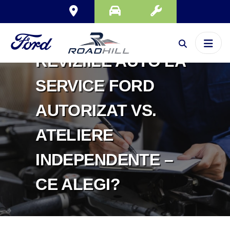
REVIZIILE AUTO LA
SERVICE FORD
AUTORIZAT VS.
ATELIERE
INDEPENDENTE –
CE ALEGI?