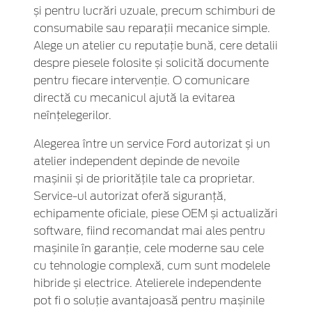
și pentru lucrări uzuale, precum schimburi de
consumabile sau reparații mecanice simple.
Alege un atelier cu reputație bună, cere detalii
despre piesele folosite și solicită documente
pentru fiecare intervenție. O comunicare
directă cu mecanicul ajută la evitarea
neînțelegerilor.
Alegerea între un service Ford autorizat și un
atelier independent depinde de nevoile
mașinii și de prioritățile tale ca proprietar.
Service-ul autorizat oferă siguranță,
echipamente oficiale, piese OEM și actualizări
software, fiind recomandat mai ales pentru
mașinile în garanție, cele moderne sau cele
cu tehnologie complexă, cum sunt modelele
hibride și electrice. Atelierele independente
pot fi o soluție avantajoasă pentru mașinile