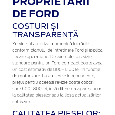
PROPRIETARII
DE FORD
COSTURI ȘI
TRANSPARENȚĂ
Service-ul autorizat comunică lucrările
conform planului de întreținere Ford și explică
fiecare operațiune. De exemplu, o revizie
standard pentru un Ford compact poate avea
un cost estimativ de 800–1.100 lei, în funcție
de motorizare. La atelierele independente,
prețul pentru aceeași revizie poate coborî
spre 600–800 lei, însă diferența apare uneori
la calitatea pieselor sau la lipsa actualizărilor
software.
CALITATEA PIESELOR: