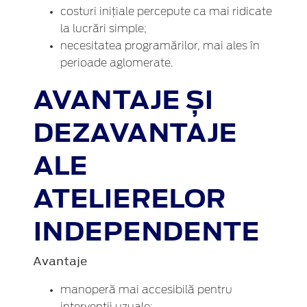
costuri inițiale percepute ca mai ridicate
la lucrări simple;
necesitatea programărilor, mai ales în
perioade aglomerate.
AVANTAJE ȘI
DEZAVANTAJE
ALE
ATELIERELOR
INDEPENDENTE
Avantaje
manoperă mai accesibilă pentru
intervenții uzuale;