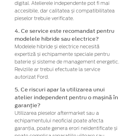
digital. Atelierele independente pot fi mai
accesibile, dar calitatea și compatibilitatea
pieselor trebuie verificate.
4. Ce service este recomandat pentru
modelele hibride sau electrice?
Modelele hibride și electrice necesită
expertiză și echipamente speciale pentru
baterie și sisteme de management energetic.
Reviziile ar trebui efectuate la service
autorizat Ford.
5. Ce riscuri apar la utilizarea unui
atelier independent pentru o mașină în
garanție?
Utilizarea pieselor aftermarket sau a
echipamentului neoficial poate afecta
garanția, poate genera erori neidentificate și
poate complica reparațiile viitoare sau