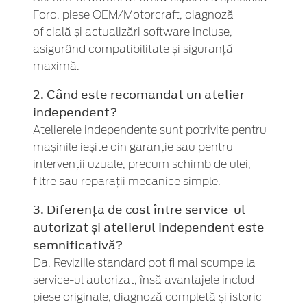
Ford, piese OEM/Motorcraft, diagnoză
oficială și actualizări software incluse,
asigurând compatibilitate și siguranță
maximă.
2. Când este recomandat un atelier
independent?
Atelierele independente sunt potrivite pentru
mașinile ieșite din garanție sau pentru
intervenții uzuale, precum schimb de ulei,
filtre sau reparații mecanice simple.
3. Diferența de cost între service-ul
autorizat și atelierul independent este
semnificativă?
Da. Reviziile standard pot fi mai scumpe la
service-ul autorizat, însă avantajele includ
piese originale, diagnoză completă și istoric