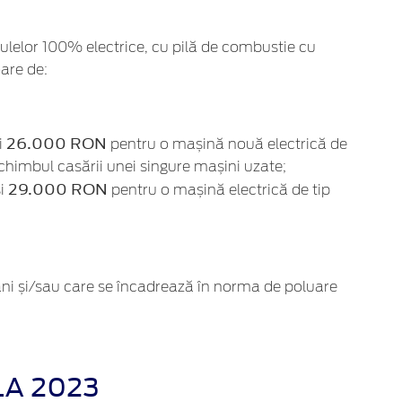
culelor 100% electrice, cu pilă de combustie cu
oare de:
26.000 RON
i
pentru o mașină nouă electrică de
himbul casării unei singure mașini uzate;
29.000 RON
și
pentru o mașină electrică de tip
ani și/sau care se încadrează în norma de poluare
LA 2023