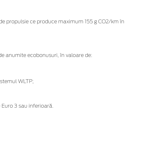
em de propulsie ce produce maximum 155 g CO2/km în
de anumite ecobonusuri, în valoare de:
sistemul WLTP;
Euro 3 sau inferioară.