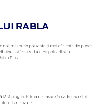
UI RABLA
e noi, mai puțin poluante și mai eficiente din punct
buind astfel la reducerea poluării și la
 Rabla Plus.
ă fără plug-in. Prima de casare în cadrul acestui
autoturisme uzate.