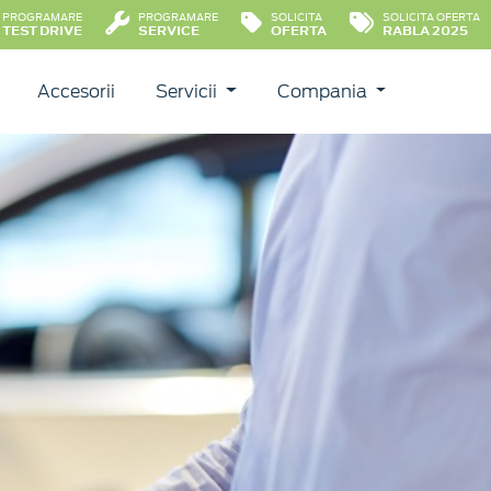
PROGRAMARE
PROGRAMARE
SOLICITA
SOLICITA OFERTA
TEST DRIVE
SERVICE
OFERTA
RABLA 2025
Accesorii
Servicii
Compania