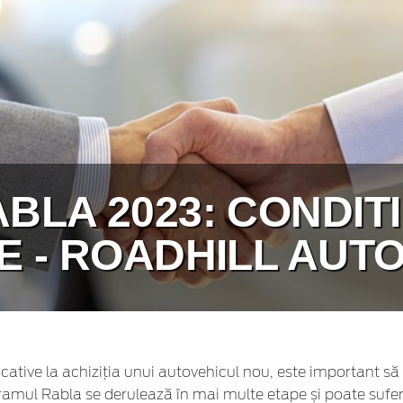
LA 2023: CONDITII
 - ROADHILL AUT
cative la achiziția unui autovehicul nou, este important să 
gramul Rabla se derulează în mai multe etape și poate suferi 