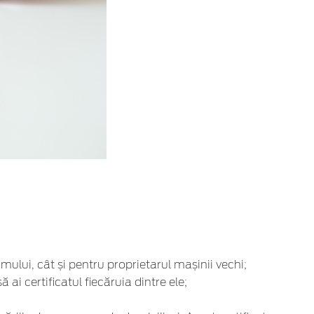
amului, cât și pentru proprietarul mașinii vechi;
ai certificatul fiecăruia dintre ele;