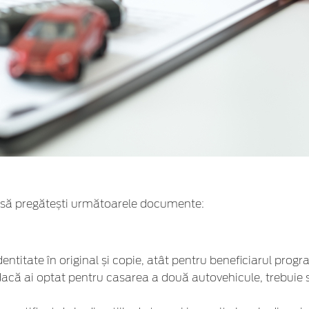
e să pregătești următoarele documente:
entitate în original și copie, atât pentru beneficiarul progr
dacă ai optat pentru casarea a două autovehicule, trebuie să 