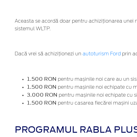
Aceasta se acordă doar pentru achiziționarea unei 
sistemul WLTP.
Dacă vrei să achiziționezi un
autoturism Ford
prin a
1.500 RON
pentru mașinile noi care au un s
1.500 RON
pentru mașinile noi echipate cu 
3.000 RON
pentru mașinile noi echipate cu si
1.500 RON
pentru casarea fiecărei mașini uza
PROGRAMUL RABLA PLU