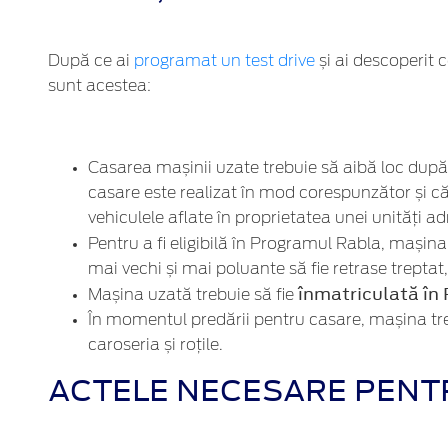
După ce ai
programat un test drive
și ai descoperit 
sunt acestea:
Casarea mașinii uzate trebuie să aibă loc după
casare este realizat în mod corespunzător și că 
vehiculele aflate în proprietatea unei unități ad
Pentru a fi eligibilă în Programul Rabla, mașin
mai vechi și mai poluante să fie retrase treptat,
înmatriculată în 
Mașina uzată trebuie să fie
În momentul predării pentru casare, mașina tre
caroseria și roțile.
ACTELE NECESARE PENT