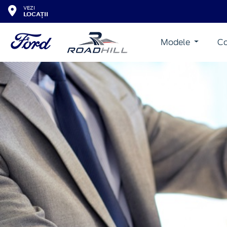
VEZI
LOCAȚII
Modele
Co