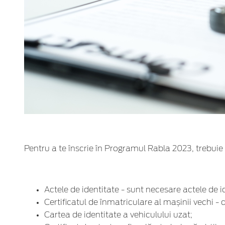
Pentru a te înscrie în Programul Rabla 2023, trebui
Actele de identitate - sunt necesare actele de id
Certificatul de înmatriculare al mașinii vechi - 
Cartea de identitate a vehiculului uzat;