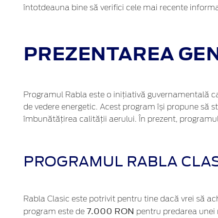
întotdeauna bine să verifici cele mai recente inform
PREZENTAREA GEN
Programul Rabla este o inițiativă guvernamentală car
de vedere energetic. Acest program își propune să sti
îmbunătățirea calității aerului. În prezent, programu
PROGRAMUL RABLA CLAS
Rabla Clasic este potrivit pentru tine dacă vrei să 
7.000 RON
program este de
pentru predarea unei 