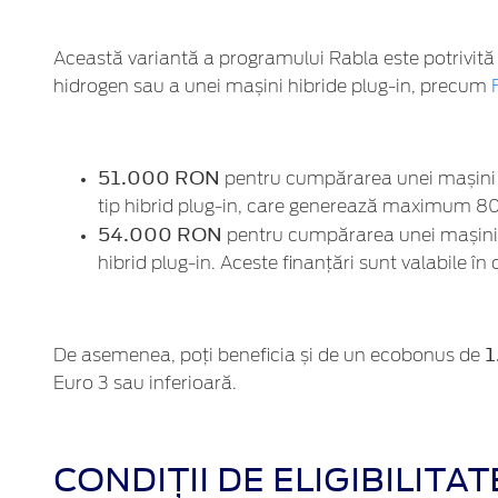
Această variantă a programului Rabla este potrivită 
hidrogen sau a unei mașini hibride plug-in, precum
51.000 RON
pentru cumpărarea unei mașini n
tip hibrid plug-in, care generează maximum 80
54.000 RON
pentru cumpărarea unei mașini 
hibrid plug-in. Aceste finanțări sunt valabile în
1
De asemenea, poți beneficia și de un ecobonus de
Euro 3 sau inferioară.
CONDIȚII DE ELIGIBILIT