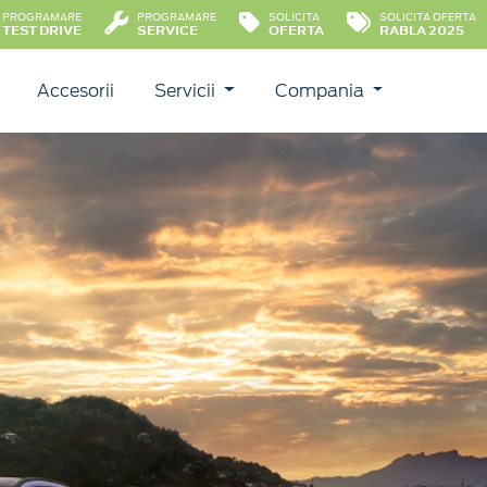
PROGRAMARE
PROGRAMARE
SOLICITA
SOLICITA OFERTA
TEST DRIVE
SERVICE
OFERTA
RABLA 2025
Accesorii
Servicii
Compania