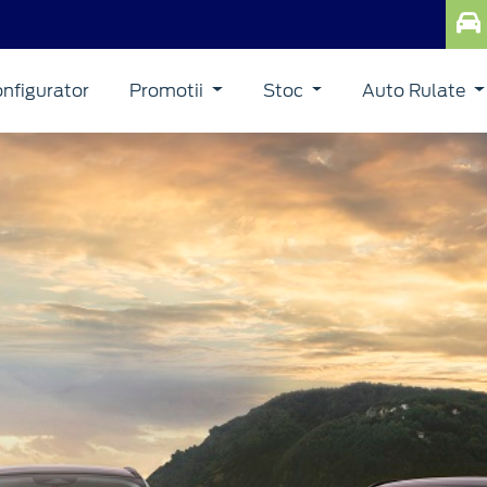
nfigurator
Promotii
Stoc
Auto Rulate