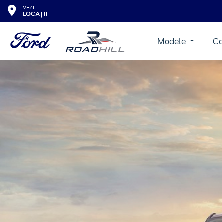
VEZI
LOCAȚII
Modele
Co