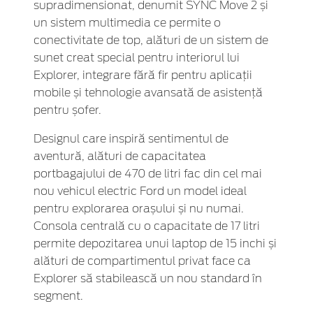
supradimensionat, denumit SYNC Move 2 și
un sistem multimedia ce permite o
conectivitate de top, alături de un sistem de
sunet creat special pentru interiorul lui
Explorer, integrare fără fir pentru aplicații
mobile și tehnologie avansată de asistență
pentru șofer.
Designul care inspiră sentimentul de
aventură, alături de capacitatea
portbagajului de 470 de litri fac din cel mai
nou vehicul electric Ford un model ideal
pentru explorarea orașului și nu numai.
Consola centrală cu o capacitate de 17 litri
permite depozitarea unui laptop de 15 inchi și
alături de compartimentul privat face ca
Explorer să stabilească un nou standard în
segment.