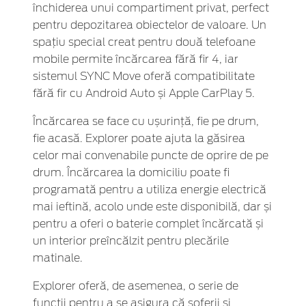
închiderea unui compartiment privat, perfect
pentru depozitarea obiectelor de valoare. Un
spațiu special creat pentru două telefoane
mobile permite încărcarea fără fir 4, iar
sistemul SYNC Move oferă compatibilitate
fără fir cu Android Auto și Apple CarPlay 5.
Încărcarea se face cu ușurință, fie pe drum,
fie acasă. Explorer poate ajuta la găsirea
celor mai convenabile puncte de oprire de pe
drum. Încărcarea la domiciliu poate fi
programată pentru a utiliza energie electrică
mai ieftină, acolo unde este disponibilă, dar și
pentru a oferi o baterie complet încărcată și
un interior preîncălzit pentru plecările
matinale.
Explorer oferă, de asemenea, o serie de
funcții pentru a se asigura că șoferii și