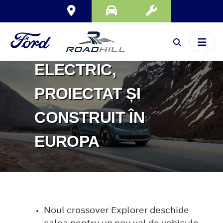
NOUL EXPLORER
ESTE COMPLET
ELECTRIC,
PROIECTAT ȘI
CONSTRUIT ÎN
EUROPA
Noul crossover Explorer deschide