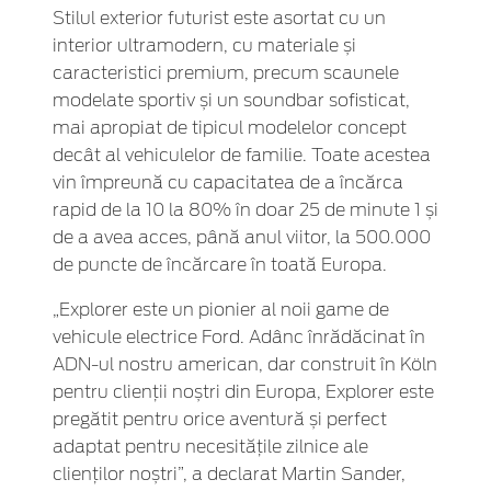
Stilul exterior futurist este asortat cu un
interior ultramodern, cu materiale și
caracteristici premium, precum scaunele
modelate sportiv și un soundbar sofisticat,
mai apropiat de tipicul modelelor concept
decât al vehiculelor de familie. Toate acestea
vin împreună cu capacitatea de a încărca
rapid de la 10 la 80% în doar 25 de minute 1 și
de a avea acces, până anul viitor, la 500.000
de puncte de încărcare în toată Europa.
„Explorer este un pionier al noii game de
vehicule electrice Ford. Adânc înrădăcinat în
ADN-ul nostru american, dar construit în Köln
pentru clienții noștri din Europa, Explorer este
pregătit pentru orice aventură și perfect
adaptat pentru necesitățile zilnice ale
clienților noștri”, a declarat Martin Sander,