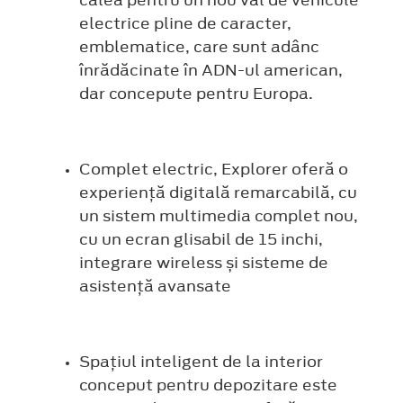
calea pentru un nou val de vehicule
electrice pline de caracter,
emblematice, care sunt adânc
înrădăcinate în ADN-ul american,
dar concepute pentru Europa.
Complet electric, Explorer oferă o
experiență digitală remarcabilă, cu
un sistem multimedia complet nou,
cu un ecran glisabil de 15 inchi,
integrare wireless și sisteme de
asistență avansate
Spațiul inteligent de la interior
conceput pentru depozitare este