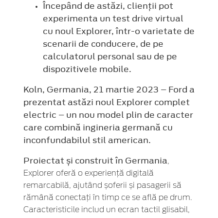
Începând de astăzi, clienții pot
experimenta un test drive virtual
cu noul Explorer, într-o varietate de
scenarii de conducere, de pe
calculatorul personal sau de pe
dispozitivele mobile.
Koln, Germania, 21 martie 2023 – Ford a
prezentat astăzi noul Explorer complet
electric – un nou model plin de caracter
care combină ingineria germană cu
inconfundabilul stil american.
Proiectat și construit în Germania
,
Explorer oferă o experiență digitală
remarcabilă, ajutând șoferii și pasagerii să
rămână conectați în timp ce se află pe drum.
Caracteristicile includ un ecran tactil glisabil,