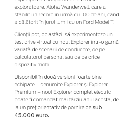
exploratoare, Aloha Wanderwell, care a
stabilit un record în urmă cu 100 de ani, când
a călătorit în jurul lumii cu un Ford Model T.
Clienții pot, de astăzi, să experimenteze un
test drive virtual cu noul Explorer într-o gamă
variată de scenarii de conducere, de pe
calculatorul personal sau de pe orice
dispozitiv mobil.
Disponibil în două versiuni foarte bine
echipate – denumite Explorer și Explorer
Premium – noul Explorer complet electric
poate fi comandat mai târziu anul acesta, de
sub
la un preț orientativ de pornire de
45.000 euro.