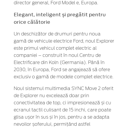
director general, Ford Model e, Europa.
Elegant, inteligent și pregătit pentru
orice călătorie
Un deschizător de drumuri pentru noua
gamă de vehicule electrice Ford, noul Explorer
este primul vehicul complet electric al
companiei – construit în noul Centru de
Electrificare din Koln (Germania). Până în
2030, în Europa, Ford se angajează să ofere
exclusiv o gamă de modele complet electrice.
Noul sistemul multimedia SYNC Move 2 oferit
de Explorer nu excelează doar prin
conectivitatea de top, ci impresionează și cu
ecranul tactil culisant de 15 inchi, care poate
glisa ușor în sus și în jos, pentru a se adapta
nevoilor șoferului, permițând astfel