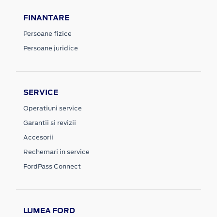
FINANTARE
Persoane fizice
Persoane juridice
SERVICE
Operatiuni service
Garantii si revizii
Accesorii
Rechemari in service
FordPass Connect
LUMEA FORD