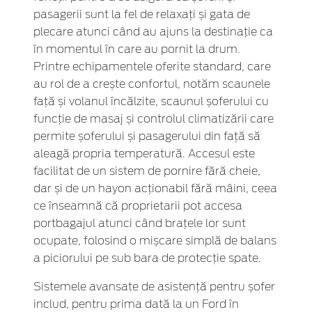
pasagerii sunt la fel de relaxați și gata de
plecare atunci când au ajuns la destinație ca
în momentul în care au pornit la drum.
Printre echipamentele oferite standard, care
au rol de a crește confortul, notăm scaunele
față și volanul încălzite, scaunul șoferului cu
funcție de masaj și controlul climatizării care
permite șoferului și pasagerului din față să
aleagă propria temperatură. Accesul este
facilitat de un sistem de pornire fără cheie,
dar și de un hayon acționabil fără mâini, ceea
ce înseamnă că proprietarii pot accesa
portbagajul atunci când brațele lor sunt
ocupate, folosind o mișcare simplă de balans
a piciorului pe sub bara de protecție spate.
Sistemele avansate de asistență pentru șofer
includ, pentru prima dată la un Ford în