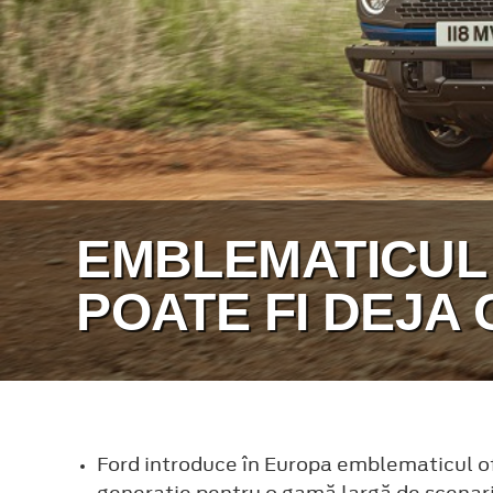
EMBLEMATICUL
POATE FI DEJA
Ford introduce în Europa emblematicul of