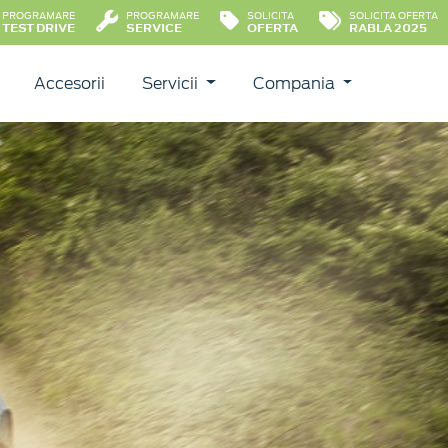
PROGRAMARE
PROGRAMARE
SOLICITA
SOLICITA OFERTA
TEST DRIVE
SERVICE
OFERTA
RABLA 2025
Accesorii
Servicii
Compania