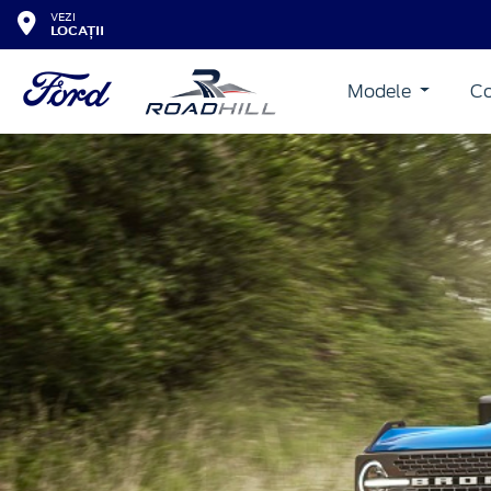
VEZI
LOCAȚII
Modele
Co