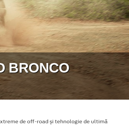
D BRONCO
extreme de off-road și tehnologie de ultimă