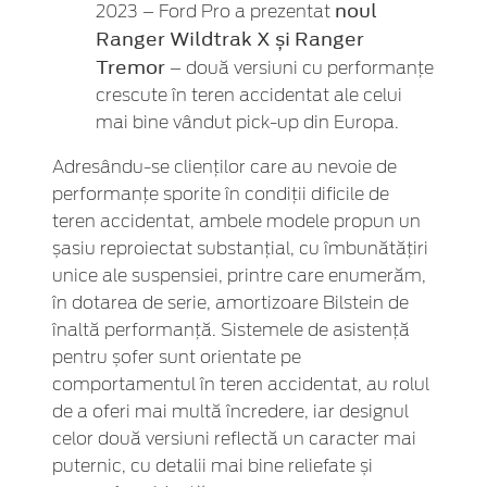
noul
2023 – Ford Pro a prezentat
Ranger Wildtrak X și Ranger
Tremor
– două versiuni cu performanțe
crescute în teren accidentat ale celui
mai bine vândut pick-up din Europa.
Adresându-se clienților care au nevoie de
performanțe sporite în condiții dificile de
teren accidentat, ambele modele propun un
șasiu reproiectat substanțial, cu îmbunătățiri
unice ale suspensiei, printre care enumerăm,
în dotarea de serie, amortizoare Bilstein de
înaltă performanță. Sistemele de asistență
pentru șofer sunt orientate pe
comportamentul în teren accidentat, au rolul
de a oferi mai multă încredere, iar designul
celor două versiuni reflectă un caracter mai
puternic, cu detalii mai bine reliefate și