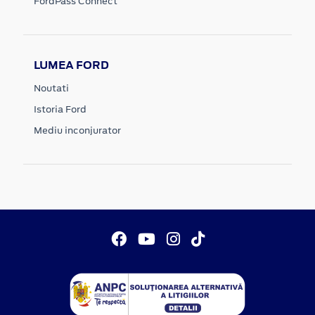
FordPass Connect
LUMEA FORD
Noutati
Istoria Ford
Mediu inconjurator