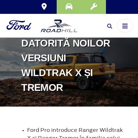
TEREN
ACCIDENTAT
DATORITĂ NOILOR
VERSIUNI
WILDTRAK X ȘI
TREMOR
Ford Pro introduce Ranger Wildtrak