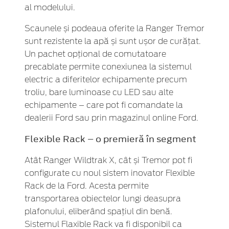
al modelului.
Scaunele și podeaua oferite la Ranger Tremor
sunt rezistente la apă și sunt ușor de curățat.
Un pachet opțional de comutatoare
precablate permite conexiunea la sistemul
electric a diferitelor echipamente precum
troliu, bare luminoase cu LED sau alte
echipamente – care pot fi comandate la
dealerii Ford sau prin magazinul online Ford.
Flexible Rack – o premieră în segment
Atât Ranger Wildtrak X, cât și Tremor pot fi
configurate cu noul sistem inovator Flexible
Rack de la Ford. Acesta permite
transportarea obiectelor lungi deasupra
plafonului, eliberând spațiul din benă.
Sistemul Flaxible Rack va fi disponibil ca