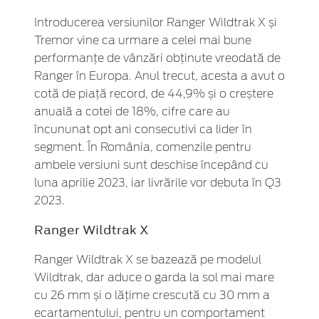
Introducerea versiunilor Ranger Wildtrak X și
Tremor vine ca urmare a celei mai bune
performanțe de vânzări obținute vreodată de
Ranger în Europa. Anul trecut, acesta a avut o
cotă de piață record, de 44,9% și o creștere
anuală a cotei de 18%, cifre care au
încununat opt ani consecutivi ca lider în
segment. În România, comenzile pentru
ambele versiuni sunt deschise începând cu
luna aprilie 2023, iar livrările vor debuta în Q3
2023.
Ranger Wildtrak X
Ranger Wildtrak X se bazează pe modelul
Wildtrak, dar aduce o garda la sol mai mare
cu 26 mm și o lățime crescută cu 30 mm a
ecartamentului, pentru un comportament