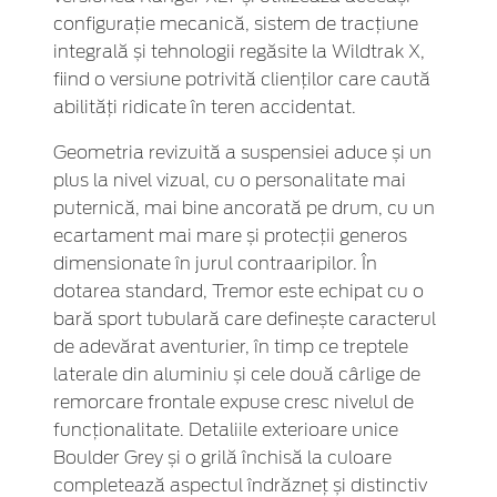
configurație mecanică, sistem de tracțiune
integrală și tehnologii regăsite la Wildtrak X,
fiind o versiune potrivită clienților care caută
abilități ridicate în teren accidentat.
Geometria revizuită a suspensiei aduce și un
plus la nivel vizual, cu o personalitate mai
puternică, mai bine ancorată pe drum, cu un
ecartament mai mare și protecții generos
dimensionate în jurul contraaripilor. În
dotarea standard, Tremor este echipat cu o
bară sport tubulară care definește caracterul
de adevărat aventurier, în timp ce treptele
laterale din aluminiu și cele două cârlige de
remorcare frontale expuse cresc nivelul de
funcționalitate. Detaliile exterioare unice
Boulder Grey și o grilă închisă la culoare
completează aspectul îndrăzneț și distinctiv