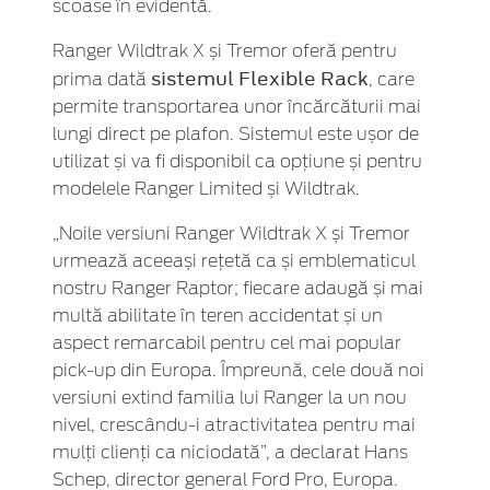
scoase în evidentă.
Ranger Wildtrak X și Tremor oferă pentru
sistemul Flexible Rack
prima dată
, care
permite transportarea unor încărcăturii mai
lungi direct pe plafon. Sistemul este ușor de
utilizat și va fi disponibil ca opțiune și pentru
modelele Ranger Limited și Wildtrak.
„Noile versiuni Ranger Wildtrak X și Tremor
urmează aceeași rețetă ca și emblematicul
nostru Ranger Raptor; fiecare adaugă și mai
multă abilitate în teren accidentat și un
aspect remarcabil pentru cel mai popular
pick-up din Europa. Împreună, cele două noi
versiuni extind familia lui Ranger la un nou
nivel, crescându-i atractivitatea pentru mai
mulți clienți ca niciodată”, a declarat Hans
Schep, director general Ford Pro, Europa.