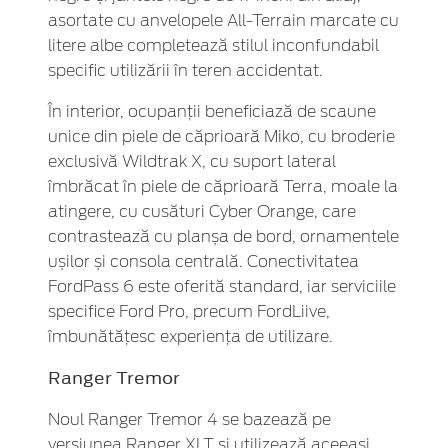
asortate cu anvelopele All-Terrain marcate cu
litere albe completează stilul inconfundabil
specific utilizării în teren accidentat.
În interior, ocupanții beneficiază de scaune
unice din piele de căprioară Miko, cu broderie
exclusivă Wildtrak X, cu suport lateral
îmbrăcat în piele de căprioară Terra, moale la
atingere, cu cusături Cyber Orange, care
contrastează cu planșa de bord, ornamentele
ușilor și consola centrală. Conectivitatea
FordPass 6 este oferită standard, iar serviciile
specifice Ford Pro, precum FordLiive,
îmbunătățesc experiența de utilizare.
Ranger Tremor
Noul Ranger Tremor 4 se bazează pe
versiunea Ranger XLT și utilizează aceeași