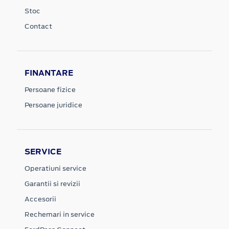
Stoc
Contact
FINANTARE
Persoane fizice
Persoane juridice
SERVICE
Operatiuni service
Garantii si revizii
Accesorii
Rechemari in service