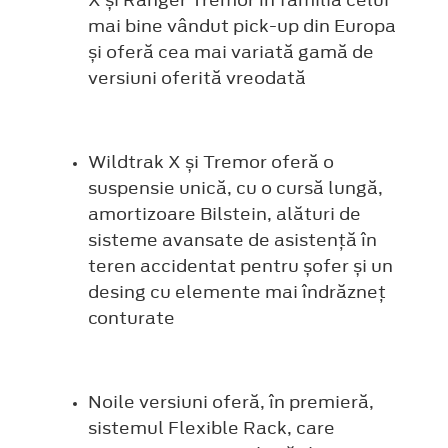
X și Ranger Tremor în familia celui
mai bine vândut pick-up din Europa
și oferă cea mai variată gamă de
versiuni oferită vreodată
Wildtrak X și Tremor oferă o
suspensie unică, cu o cursă lungă,
amortizoare Bilstein, alături de
sisteme avansate de asistență în
teren accidentat pentru șofer și un
desing cu elemente mai îndrăzneț
conturate
Noile versiuni oferă, în premieră,
sistemul Flexible Rack, care