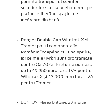
permite transportul scărilor,
scândurilor sau caiacelor direct pe
plafon, eliberând spațiul de
încărcare din benă.
Ranger Double Cab Wildtrak X și
Tremor pot fi comandate în
România începând cu luna aprilie,
iar primele livrări sunt programate
pentru Q3 2023. Prețurile pornesc
de la 49.950 euro fără TVA pentru
Wildtrak X și 43.900 euro fără TVA
pentru Tremor.
DUNTON, Marea Britanie, 28 martie