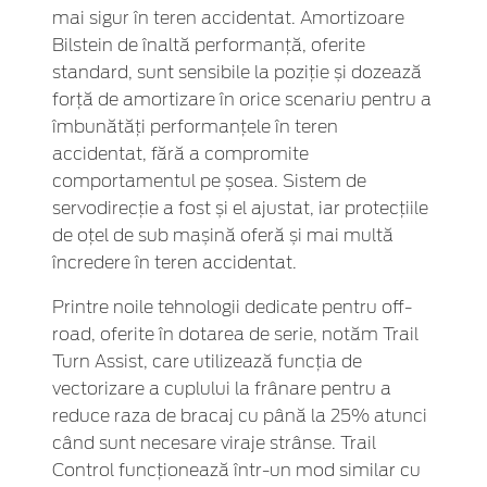
mai sigur în teren accidentat. Amortizoare
Bilstein de înaltă performanță, oferite
standard, sunt sensibile la poziție și dozează
forță de amortizare în orice scenariu pentru a
îmbunătăți performanțele în teren
accidentat, fără a compromite
comportamentul pe șosea. Sistem de
servodirecție a fost și el ajustat, iar protecțiile
de oțel de sub mașină oferă și mai multă
încredere în teren accidentat.
Printre noile tehnologii dedicate pentru off-
road, oferite în dotarea de serie, notăm Trail
Turn Assist, care utilizează funcția de
vectorizare a cuplului la frânare pentru a
reduce raza de bracaj cu până la 25% atunci
când sunt necesare viraje strânse. Trail
Control funcționează într-un mod similar cu