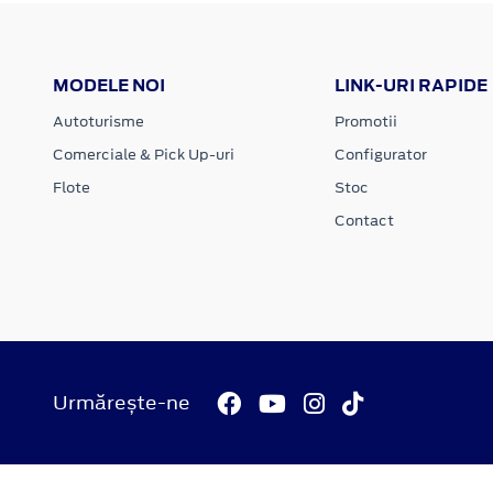
MODELE NOI
LINK-URI RAPIDE
Autoturisme
Promotii
Comerciale & Pick Up-uri
Configurator
Flote
Stoc
Contact
Urmărește-ne