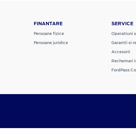
FINANTARE
SERVICE
Persoane fizice
Operatiuni s
Persoane juridice
Garantii si re
Accesorii
Rechemari i
FordPass C