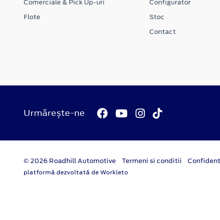
Comerciale & Pick Up-uri
Configurator
Flote
Stoc
Contact
Urmărește-ne
© 2026 Roadhill Automotive
Termeni si conditii
Confident
platformă dezvoltată de Workleto