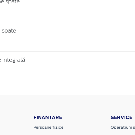
ne spate
 spate
 integrală
FINANTARE
SERVICE
Persoane fizice
Operatiuni s