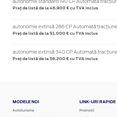
autonomie standard 190 CP Automată tracțiu
Preț de listă de la 46.900 € cu TVA inclus
autonomie extinsă 286 CP Automată tracțiune
Preț de listă de la 51.000 € cu TVA inclus
autonomie extinsă 340 CP Automată tracțiune
Preț de listă de la 56.200 € cu TVA inclus
MODELE NOI
LINK-URI RAPIDE
Autoturisme
Promotii