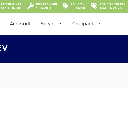
PROGRAMARE
PROGRAMARE
SOLICITA
SOLICITA OFERTA
TEST DRIVE
SERVICE
OFERTA
RABLA 2025
Accesorii
Servicii
Compania
EV