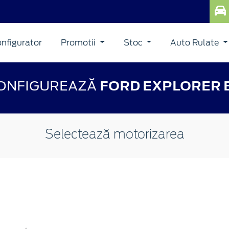
nfigurator
Promotii
Stoc
Auto Rulate
ONFIGUREAZĂ
FORD EXPLORER 
Selectează motorizarea