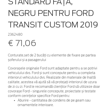
STANDARD FAȚĂ,
NEGRU PENTRU FORD
TRANSIT CUSTOM 2019
2362480
€ 71,06
Conturate,set de 2 bucăți cu elemente de fixare pe partea
șoferului și a pasagerului
Covorașele originale Ford sunt adaptate pentru a se potrivi
vehiculului dvs. Ford și sunt concepute pentru a completa
interiorul vehiculului dvs. Realizate din materiale de înaltă
calitate, acestea vă ajută să vă protejați interiorul de uzura
de zi cu zi. Ford le recomandă clienților Ford să utilizeze doar
covorașe Ford - singurele concepute, proiectate și testate
conform cerințelor specifice Ford pentru:
Aburire - cantitatea de condens de pe geam sau
ornamentele interioare.