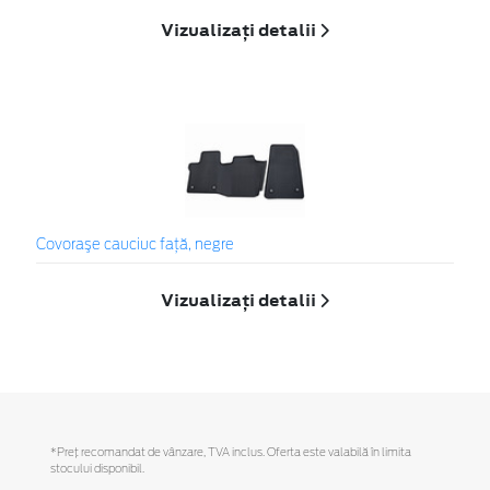
Vizualizați detalii
Covoraşe cauciuc faţă, negre
Vizualizați detalii
*Preţ recomandat de vânzare, TVA inclus. Oferta este valabilă în limita
stocului disponibil.