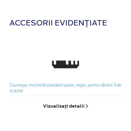
ACCESORII EVIDENȚIATE
Covoraşe, mochetă standard spate, negru, pentru rândul 3 de
scaune
Vizualizați detalii