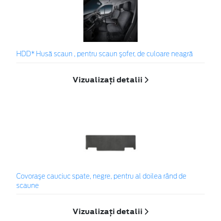
HDD* Husă scaun , pentru scaun şofer, de culoare neagră
Vizualizați detalii
Covoraşe cauciuc spate, negre, pentru al doilea rând de
scaune
Vizualizați detalii