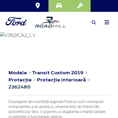
TRANSIT CUSTOM
2019
Modele
Transit Custom 2019
>
>
Protecţie
Protecţie interioară
>
>
2362480
Covoraşele din mochetă originale Ford nu sunt concepute
numai pentru a se asorta cu ornamentele de interior din
autovehiculul dvs., ci şi pentru a vă garanta o înaltă calitate
cu potrivire şi funcţionare optime.