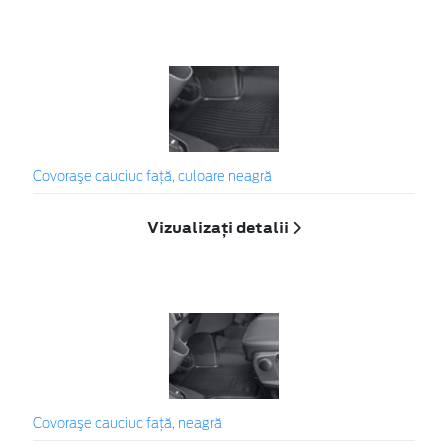
Covoraşe cauciuc faţă, culoare neagră
Vizualizați detalii
Covoraşe cauciuc faţă, neagră