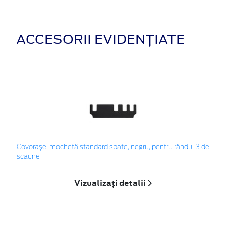
ACCESORII EVIDENȚIATE
Covoraşe, mochetă standard spate, negru, pentru rândul 3 de
scaune
Vizualizați detalii