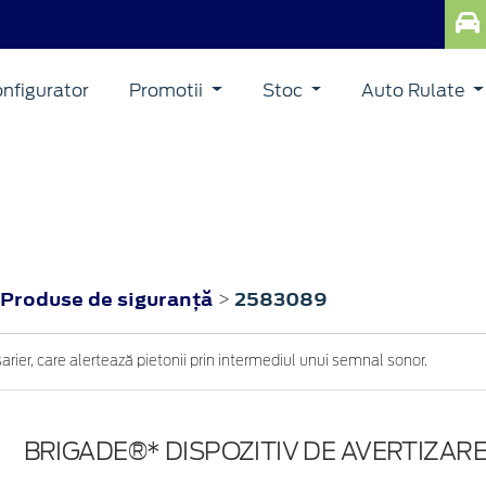
nfigurator
Promotii
Stoc
Auto Rulate
Produse de siguranţă
2583089
>
arier, care alertează pietonii prin intermediul unui semnal sonor.
BRIGADE®* DISPOZITIV DE AVERTIZAR