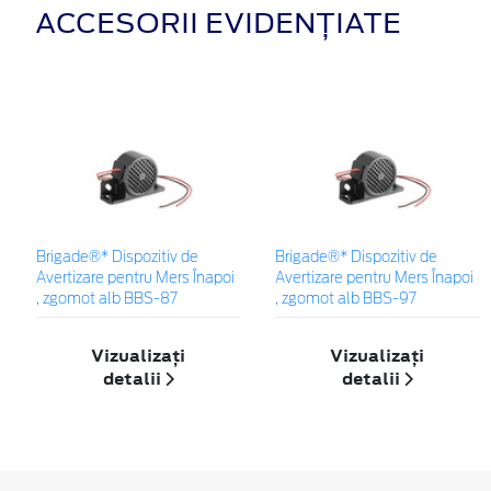
ACCESORII EVIDENȚIATE
Brigade®* Dispozitiv de
Brigade®* Dispozitiv de
Avertizare pentru Mers Înapoi
Avertizare pentru Mers Înapoi
, zgomot alb BBS-87
, zgomot alb BBS-97
Vizualizați
Vizualizați
detalii
detalii