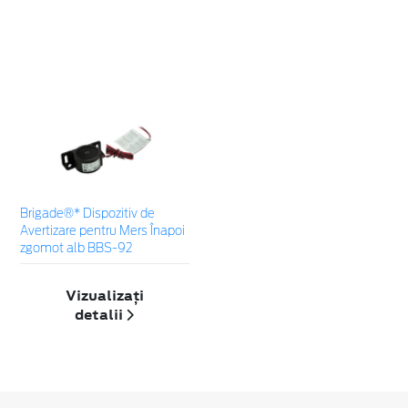
Brigade®* Dispozitiv de
Avertizare pentru Mers Înapoi
zgomot alb BBS-92
Vizualizați
detalii