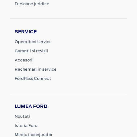
Persoane juridice
SERVICE
Operatiuni service
Garantii si revizii
Accesorii
Rechemari in service
FordPass Connect
LUMEA FORD
Noutati
Istoria Ford
Mediu inconjurator