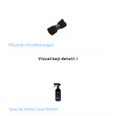
Pânză din microfibră neagră
Vizualizați detalii
Spray de interior Clean Refresh