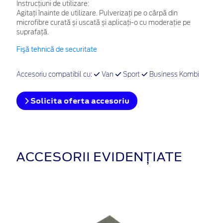
Instrucțiuni de utilizare:
Agitați înainte de utilizare. Pulverizați pe o cârpă din
microfibre curată și uscată și aplicați-o cu moderație pe
suprafață.
Fişă tehnică de securitate
Accesoriu compatibil cu:
Van
Sport
Business Kombi
Solicita oferta accesoriu
ACCESORII EVIDENȚIATE