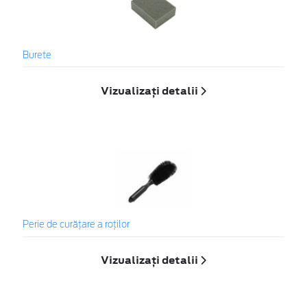
Burete
Vizualizați detalii
Perie de curățare a roților
Vizualizați detalii