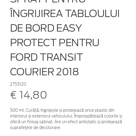
ÎNGRIJIREA TABLOULUI
DE BORD EASY
PROTECT PENTRU
FORD TRANSIT
COURIER 2018
2753120
€ 14,80
500 ml. Curăță, îngrijește și protejează orice plastic din
interiorul și exteriorul vehiculului. Împrospătează culorile și
oferă un finisaj satinat. Are un efect antistatic și protejează
suprafețele de decolorare.