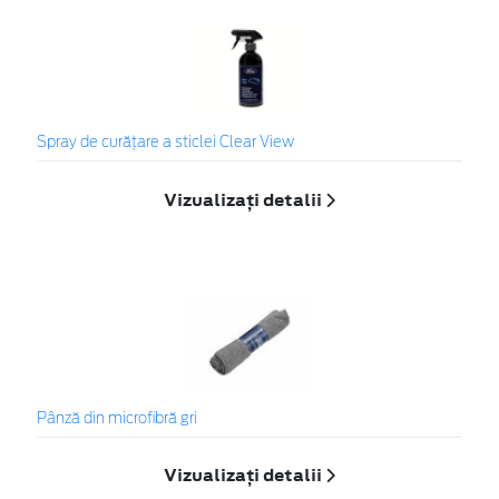
Spray de curățare a sticlei Clear View
Vizualizați detalii
Pânză din microfibră gri
Vizualizați detalii