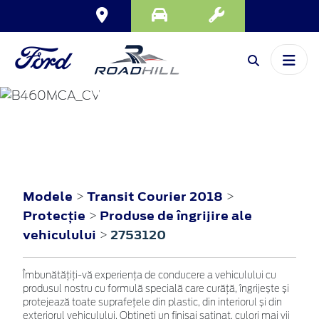
TRANSIT COURIER
2018
Modele
Transit Courier 2018
>
>
Protecţie
Produse de îngrijire ale
>
vehiculului
2753120
>
Îmbunătățiți-vă experiența de conducere a vehiculului cu
produsul nostru cu formulă specială care curăță, îngrijește și
protejează toate suprafețele din plastic, din interiorul și din
exteriorul vehiculului. Obțineți un finisaj satinat, culori mai vii