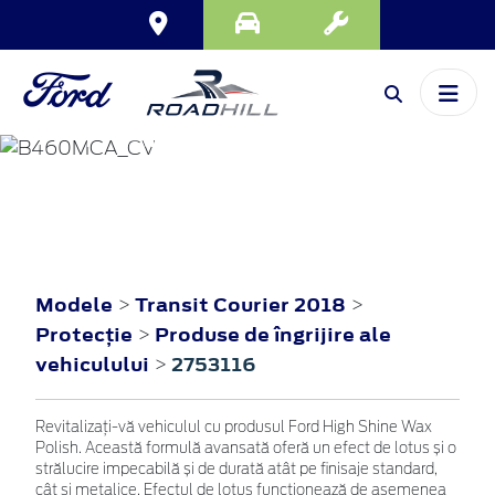
TRANSIT COURIER
2018
Modele
Transit Courier 2018
>
>
Protecţie
Produse de îngrijire ale
>
vehiculului
2753116
>
Revitalizați-vă vehiculul cu produsul Ford High Shine Wax
Polish. Această formulă avansată oferă un efect de lotus și o
strălucire impecabilă și de durată atât pe finisaje standard,
cât și metalice. Efectul de lotus funcționează de asemenea