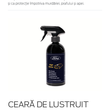
și ca protecție împotriva murdăriei, prafului și apei.
CEARĂ DE LUSTRUIT