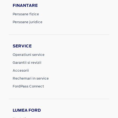
FINANTARE
Persoane fizice
Persoane juridice
SERVICE
Operatiuni service
Garantii si revizii
Accesorii
Rechemari in service
FordPass Connect
LUMEA FORD