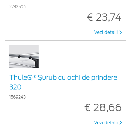
2732594
€ 23,74
Vezi detalii
Thule®* Şurub cu ochi de prindere
320
1569243
€ 28,66
Vezi detalii