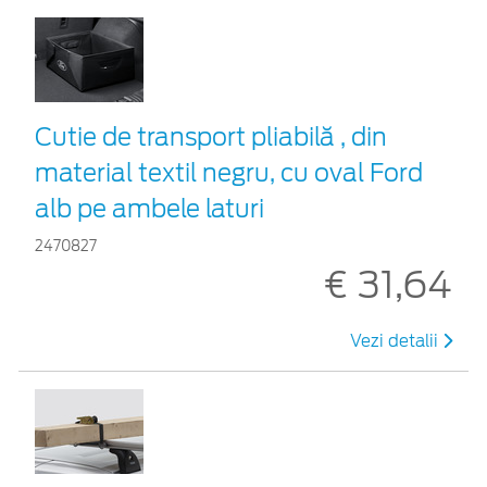
Cutie de transport pliabilă , din
material textil negru, cu oval Ford
alb pe ambele laturi
2470827
€ 31,64
Vezi detalii