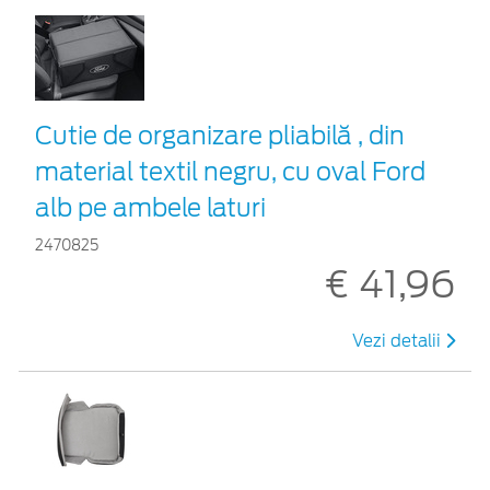
Cutie de organizare pliabilă , din
material textil negru, cu oval Ford
alb pe ambele laturi
2470825
€ 41,96
Vezi detalii