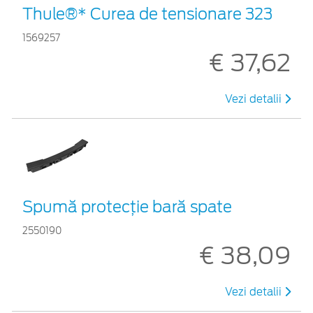
Thule®* Curea de tensionare 323
1569257
€ 37,62
Vezi detalii
Spumă protecție bară spate
2550190
€ 38,09
Vezi detalii