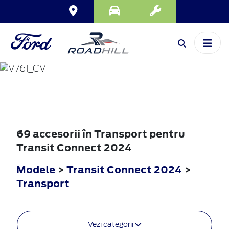
TRANSIT
CONNECT
2024
69 accesorii în Transport pentru
Transit Connect 2024
Modele
>
Transit Connect 2024
>
Transport
Vezi categorii