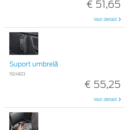
€ 51,65
Vezi detalii
Suport umbrelă
1524823
€ 55,25
Vezi detalii