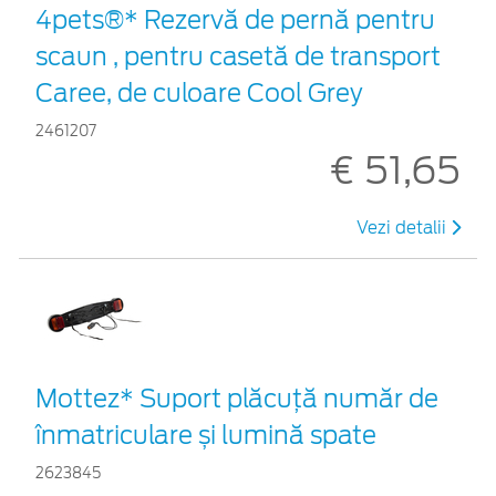
4pets®* Rezervă de pernă pentru
scaun , pentru casetă de transport
Caree, de culoare Cool Grey
2461207
€ 51,65
Vezi detalii
Mottez* Suport plăcuță număr de
înmatriculare și lumină spate
2623845