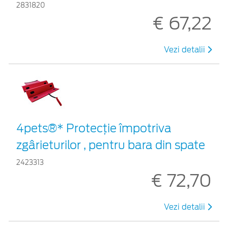
2831820
€ 67,22
Vezi detalii
4pets®* Protecție împotriva
zgârieturilor , pentru bara din spate
2423313
€ 72,70
Vezi detalii