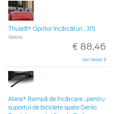
Thule®* Opritor încărcături , 315
1569245
€ 88,46
Vezi detalii
Atera* Rampă de încărcare , pentru
suportul de biciclete spate Genio