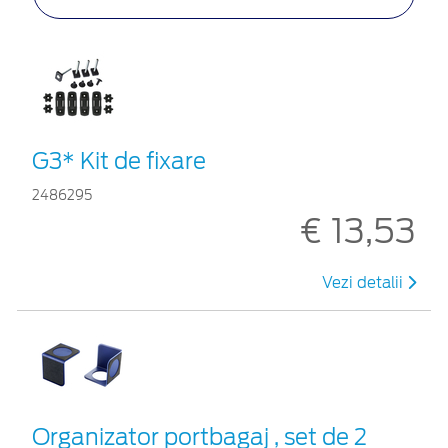
G3* Kit de fixare
2486295
€ 13,53
Vezi detalii
Organizator portbagaj , set de 2