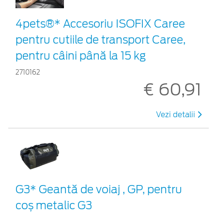
4pets®* Accesoriu ISOFIX Caree
pentru cutiile de transport Caree,
pentru câini până la 15 kg
2710162
€ 60,91
Vezi detalii
G3* Geantă de voiaj , GP, pentru
coș metalic G3