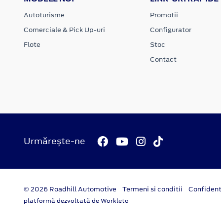
Autoturisme
Promotii
Comerciale & Pick Up-uri
Configurator
Flote
Stoc
Contact
Urmărește-ne
© 2026 Roadhill Automotive
Termeni si conditii
Confident
platformă dezvoltată de Workleto