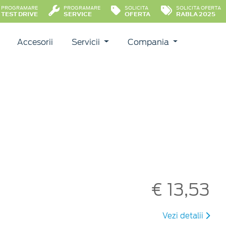
PROGRAMARE
PROGRAMARE
SOLICITA
SOLICITA OFERTA
TEST DRIVE
SERVICE
OFERTA
RABLA 2025
Accesorii
Servicii
Compania
€ 13,53
Vezi detalii