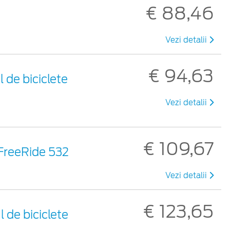
€ 88,46
Vezi detalii
€ 94,63
 de biciclete
Vezi detalii
€ 109,67
 FreeRide 532
Vezi detalii
€ 123,65
 de biciclete