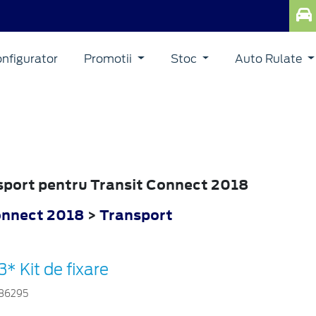
nfigurator
Promotii
Stoc
Auto Rulate
nsport pentru Transit Connect 2018
onnect 2018
>
Transport
3* Kit de fixare
86295