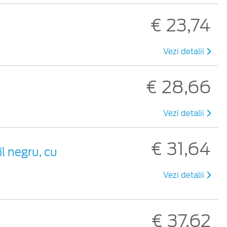
€ 23,74
Vezi detalii
€ 28,66
Vezi detalii
€ 31,64
il negru, cu
Vezi detalii
€ 37,62