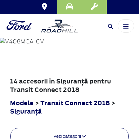
TRANSIT
CONNECT
2018
14 accesorii în Siguranţă pentru
Transit Connect 2018
Modele
>
Transit Connect 2018
>
Siguranţă
Vezi categorii