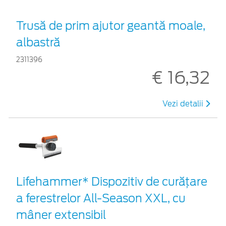
Trusă de prim ajutor geantă moale,
albastră
2311396
€ 16,32
Vezi detalii
Lifehammer* Dispozitiv de curățare
a ferestrelor All-Season XXL, cu
mâner extensibil