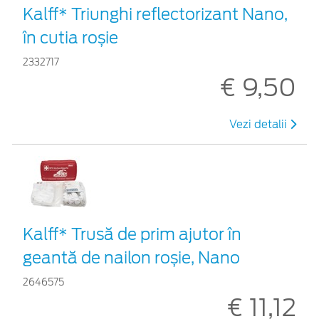
Kalff* Triunghi reflectorizant Nano,
în cutia roșie
2332717
€ 9,50
Vezi detalii
Kalff* Trusă de prim ajutor în
geantă de nailon roșie, Nano
2646575
€ 11,12