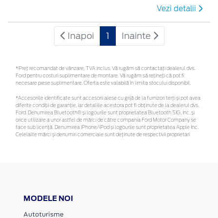
Vezi detalii
Inapoi
1
Inainte
*Preţ recomandat de vânzare, TVA inclus. Vă rugăm să contactaţi dealerul dvs.
Ford pentru costuri suplimentare de montare. Vă rugăm să rețineți că pot fi
necesare piese suplimentare. Oferta este valabilă în limita stocului disponibil.
*Accesoriile identificate sunt accesorii alese cu grijă de la furnizori terți și pot avea
diferite condiții de garanție, iar detaliile acestora pot fi obținute de la dealerul dvs.
Ford. Denumirea Bluetooth® și logourile sunt proprietatea Bluetooth SIG, Inc. și
orice utilizare a unor astfel de mărci de către compania Ford Motor Company se
face sub licență. Denumirea iPhone/iPod și logourile sunt proprietatea Apple Inc.
Celelalte mărci și denumiri comerciale sunt deținute de respectivii proprietari
MODELE NOI
Autoturisme