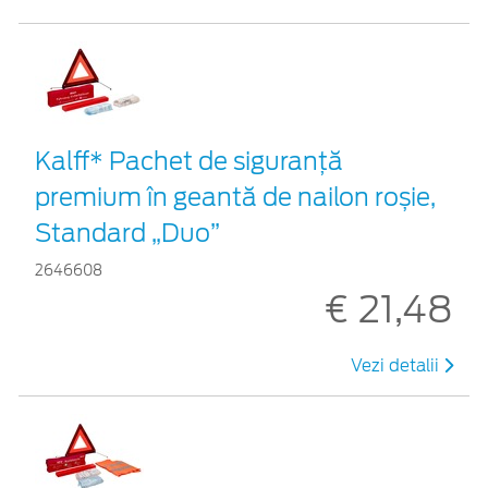
Kalff* Pachet de siguranţă
premium în geantă de nailon roșie,
Standard „Duo”
2646608
€ 21,48
Vezi detalii