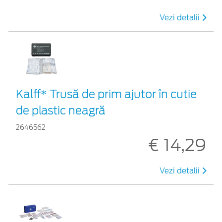
Vezi detalii
Kalff* Trusă de prim ajutor în cutie
de plastic neagră
2646562
€ 14,29
Vezi detalii