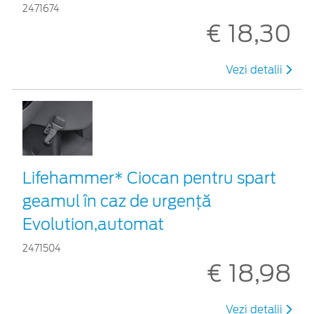
2471674
€ 18,30
Vezi detalii
Lifehammer* Ciocan pentru spart
geamul în caz de urgenţă
Evolution,automat
2471504
€ 18,98
Vezi detalii