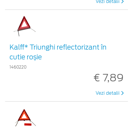
Vezi detalii
Kalff* Triunghi reflectorizant în
cutie roșie
1460220
€ 7,89
Vezi detalii