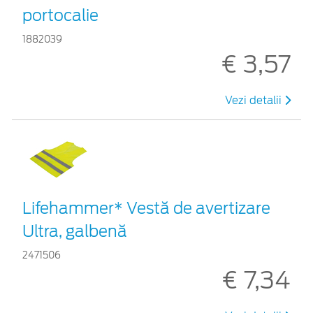
portocalie
1882039
€ 3,57
Vezi detalii
Lifehammer* Vestă de avertizare
Ultra, galbenă
2471506
€ 7,34