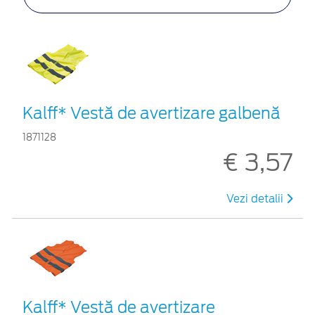
Kalff* Vestă de avertizare galbenă
1871128
€ 3,57
Vezi detalii
Kalff* Vestă de avertizare