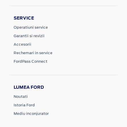
SERVICE
Operatiuni service
Garantii si revizii
Accesorii
Rechemari in service
FordPass Connect
LUMEA FORD
Noutati
Istoria Ford
Mediu inconjurator