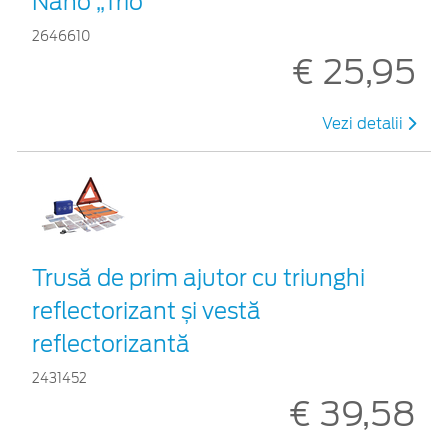
Nano „Trio”
2646610
€ 25,95
Vezi detalii
Trusă de prim ajutor cu triunghi
reflectorizant și vestă
reflectorizantă
2431452
€ 39,58