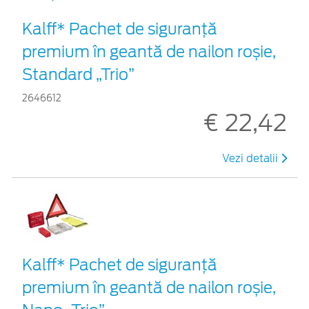
Kalff* Pachet de siguranţă
premium în geantă de nailon roșie,
Standard „Trio”
2646612
€ 22,42
Vezi detalii
Kalff* Pachet de siguranţă
premium în geantă de nailon roșie,