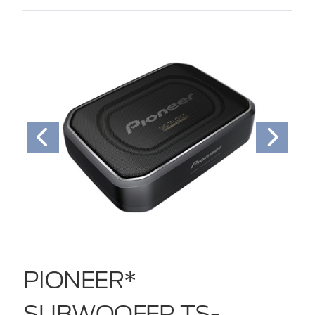
PIONEER*
SUBWOOFER TS-