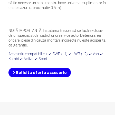
să fie necesar un cablu pentru boxe universal suplimentar în
unele cazuri (aproximativ 0,5 m)
NOTĂ IMPORTANTĂ:
Instalarea trebuie să se facă exclusiv
de un specialist din cadrul unui service auto. Deteriorarea
oricărei piese din cauza montării incorecte nu este acoperită
de garanţie.
Accesoriu compatibil cu:
SWB (L1)
LWB (L2)
Van
Kombi
Active
Sport
Solicita oferta accesoriu