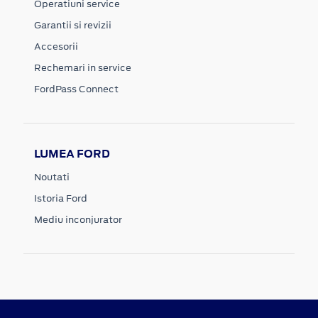
Operatiuni service
Garantii si revizii
Accesorii
Rechemari in service
FordPass Connect
LUMEA FORD
Noutati
Istoria Ford
Mediu inconjurator