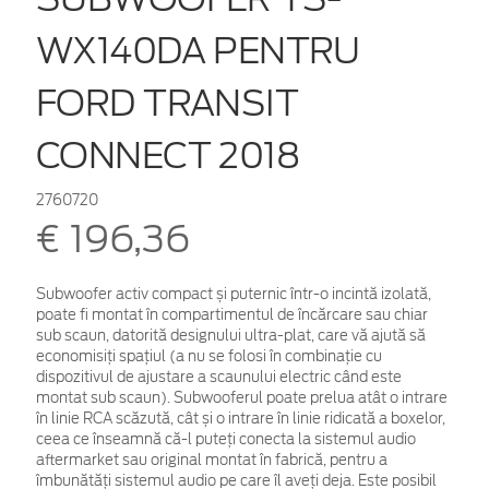
WX140DA PENTRU
FORD TRANSIT
CONNECT 2018
2760720
€ 196,36
Subwoofer activ compact și puternic într-o incintă izolată,
poate fi montat în compartimentul de încărcare sau chiar
sub scaun, datorită designului ultra-plat, care vă ajută să
economisiți spațiul (a nu se folosi în combinație cu
dispozitivul de ajustare a scaunului electric când este
montat sub scaun). Subwooferul poate prelua atât o intrare
în linie RCA scăzută, cât și o intrare în linie ridicată a boxelor,
ceea ce înseamnă că-l puteți conecta la sistemul audio
aftermarket sau original montat în fabrică, pentru a
îmbunătăți sistemul audio pe care îl aveți deja. Este posibil