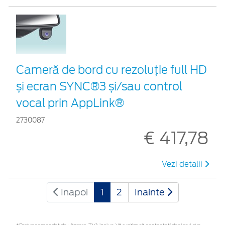
Cameră de bord cu rezoluție full HD
și ecran SYNC®3 și/sau control
vocal prin AppLink®
2730087
€ 417,78
Vezi detalii
Inapoi
1
2
Inainte