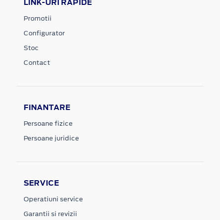
LINK-URI RAPIDE
Promotii
Configurator
Stoc
Contact
FINANTARE
Persoane fizice
Persoane juridice
SERVICE
Operatiuni service
Garantii si revizii