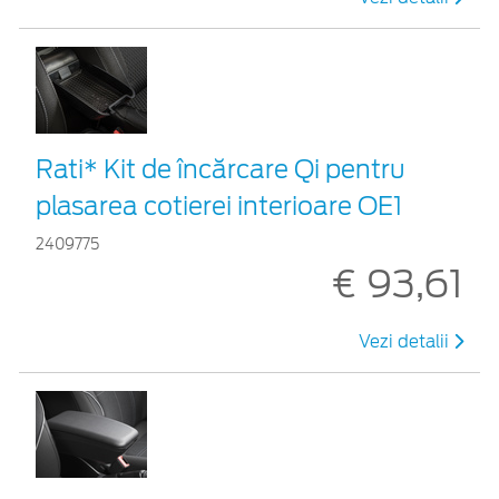
Rati* Kit de încărcare Qi pentru
plasarea cotierei interioare OE1
2409775
€ 93,61
Vezi detalii