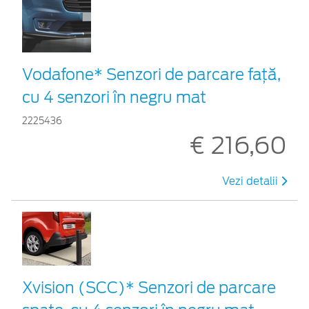
Vodafone* Senzori de parcare față,
cu 4 senzori în negru mat
2225436
€ 216,60
Vezi detalii
Xvision (SCC)* Senzori de parcare