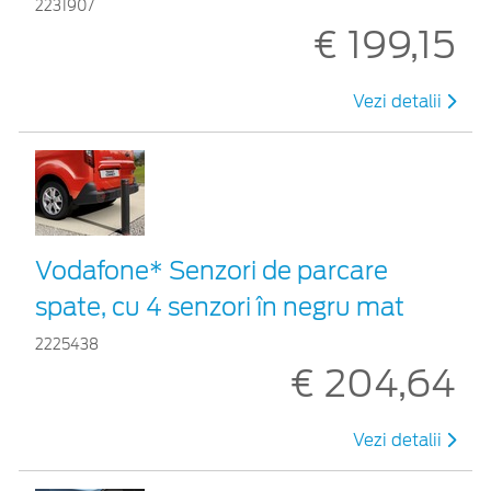
2231907
€ 199,15
Vezi detalii
Vodafone* Senzori de parcare
spate, cu 4 senzori în negru mat
2225438
€ 204,64
Vezi detalii