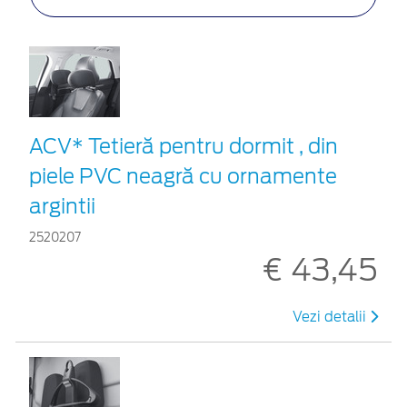
ACV* Tetieră pentru dormit , din
piele PVC neagră cu ornamente
argintii
2520207
€ 43,45
Vezi detalii