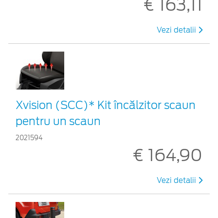
€ 163,11
Vezi detalii
Xvision (SCC)* Kit încălzitor scaun
pentru un scaun
2021594
€ 164,90
Vezi detalii