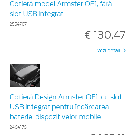
Cotieră model Armster OE1, fără
slot USB integrat
2554707
€ 130,47
Vezi detalii
Cotieră Design Armster OE1, cu slot
USB integrat pentru încărcarea
bateriei dispozitivelor mobile
2464176