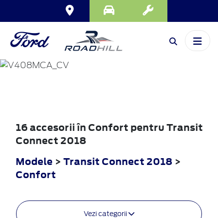
TRANSIT
CONNECT
2018
16 accesorii în Confort pentru Transit
Connect 2018
Modele
>
Transit Connect 2018
>
Confort
Vezi categorii