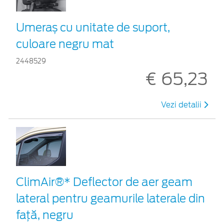
Umeraș cu unitate de suport,
culoare negru mat
2448529
€ 65,23
Vezi detalii
ClimAir®* Deflector de aer geam
lateral pentru geamurile laterale din
faţă, negru