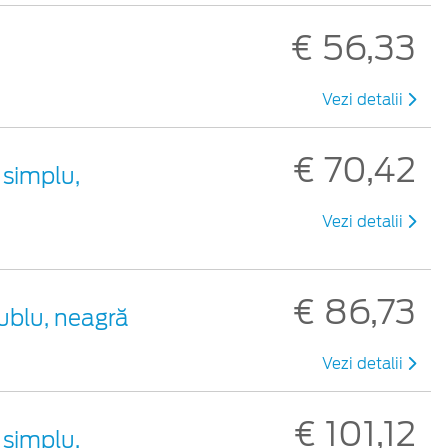
€ 56,33
Vezi detalii
€ 70,42
 simplu,
Vezi detalii
€ 86,73
ublu, neagră
Vezi detalii
€ 101,12
 simplu,