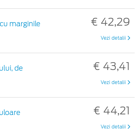
€ 42,29
cu marginile
Vezi detalii
€ 43,41
lui, de
Vezi detalii
€ 44,21
uloare
Vezi detalii