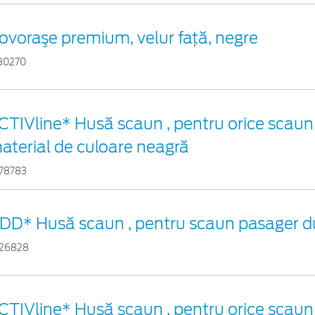
ovoraşe premium, velur faţă, negre
30270
CTIVline* Husă scaun , pentru orice scaun
aterial de culoare neagră
78783
DD* Husă scaun , pentru scaun pasager d
26828
CTIVline* Husă scaun , pentru orice scaun