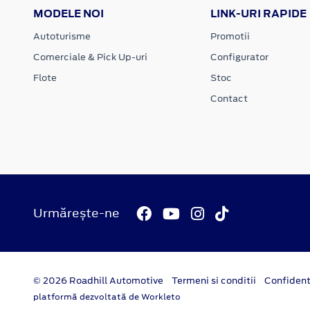
MODELE NOI
LINK-URI RAPIDE
Autoturisme
Promotii
Comerciale & Pick Up-uri
Configurator
Flote
Stoc
Contact
Urmărește-ne
© 2026 Roadhill Automotive
Termeni si conditii
Confident
platformă dezvoltată de Workleto