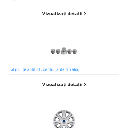
Vizualizați detalii
Kit piuliţe antifurt , pentru jante din aliaj
Vizualizați detalii