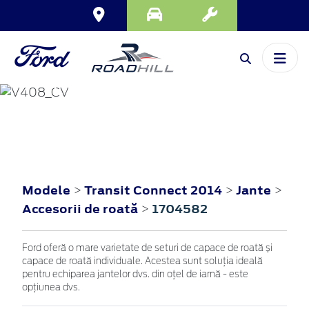
TRANSIT CONNECT
2014
Modele
Transit Connect 2014
Jante
>
>
>
Accesorii de roată
1704582
>
Ford oferă o mare varietate de seturi de capace de roată și
capace de roată individuale. Acestea sunt soluția ideală
pentru echiparea jantelor dvs. din oțel de iarnă - este
opțiunea dvs.