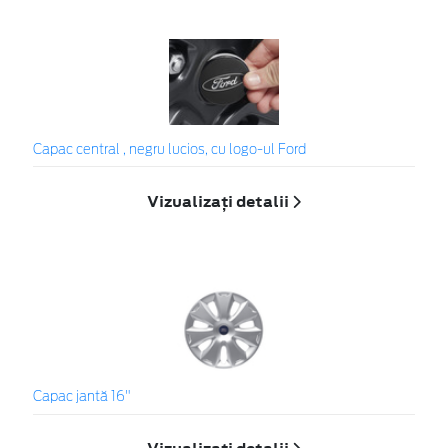
Capac central , negru lucios, cu logo-ul Ford
Vizualizați detalii
Capac jantă 16"