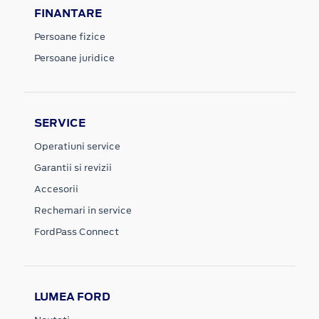
FINANTARE
Persoane fizice
Persoane juridice
SERVICE
Operatiuni service
Garantii si revizii
Accesorii
Rechemari in service
FordPass Connect
LUMEA FORD