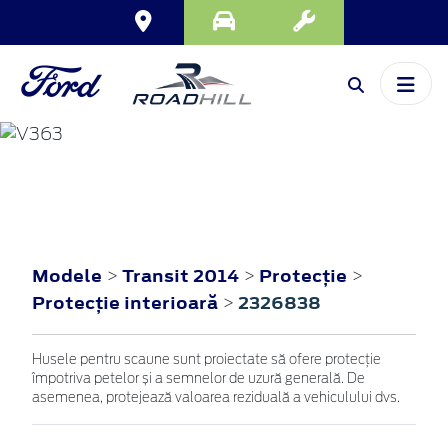
TRANSIT
2014
Modele
Transit 2014
Protecţie
>
>
>
Protecţie interioară
2326838
>
Husele pentru scaune sunt proiectate să ofere protecție
împotriva petelor și a semnelor de uzură generală. De
asemenea, protejează valoarea reziduală a vehiculului dvs.