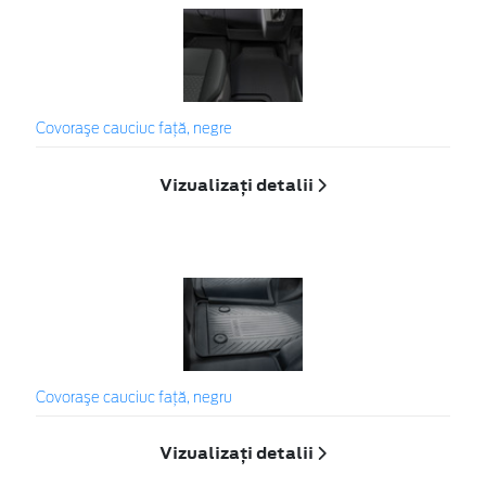
Covoraşe cauciuc faţă, negre
Vizualizați detalii
Covoraşe cauciuc față, negru
Vizualizați detalii