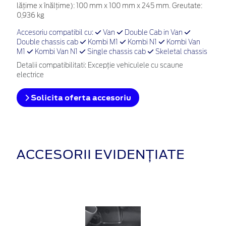
lăţime x înălţime): 100 mm x 100 mm x 245 mm. Greutate:
0,936 kg
Accesoriu compatibil cu:
Van
Double Cab in Van
Double chassis cab
Kombi M1
Kombi N1
Kombi Van
M1
Kombi Van N1
Single chassis cab
Skeletal chassis
Detalii compatibilitati: Excepție vehiculele cu scaune
electrice
Solicita oferta accesoriu
ACCESORII EVIDENȚIATE