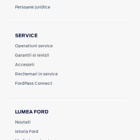
Persoane juridice
SERVICE
Operatiuni service
Garantii si revizii
Accesorii
Rechemari in service
FordPass Connect
LUMEA FORD
Noutati
Istoria Ford