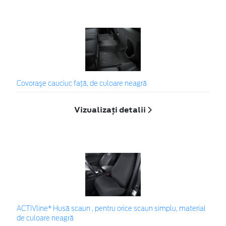
Covoraşe cauciuc față, de culoare neagră
Vizualizați detalii
ACTIVline* Husă scaun , pentru orice scaun simplu, material
de culoare neagră