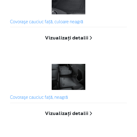
Covoraşe cauciuc faţă, culoare neagră
Vizualizați detalii
Covoraşe cauciuc faţă, neagră
Vizualizați detalii