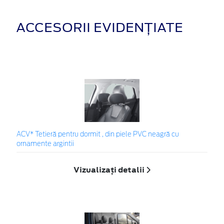
ACCESORII EVIDENȚIATE
ACV* Tetieră pentru dormit , din piele PVC neagră cu
ornamente argintii
Vizualizați detalii