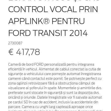
CONTROL VOCAL PRIN
APPLINK® PENTRU
FORD TRANSIT 2014
2730087
€ 417,78
Cameră de bord FORD personalizată pentru integrarea
eficientă în vehicul. Alimentat de cablul conectat la cutia de
siguranțe a vehiculului care pornește automat înregistrarea
camerei când contactul este pornit. Se potrivește perfect cu
zona oglinzii retrovizoare fără a obstrucționa câmpul de
vizualizare al șoferului în spate. Momentele și amintirile dvs.
preferate sunt stocate în siguranță și sunt la dispoziția dvs.
oricând și oriunde. Datele înregistrate vor fi salvate automat
pe cardul SD în caz de accident, inclusiv la accidentele din
parcare. Camera cu unghi larg captează aproape orice