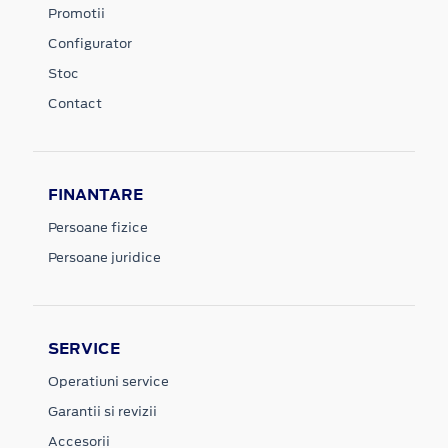
Promotii
Configurator
Stoc
Contact
FINANTARE
Persoane fizice
Persoane juridice
SERVICE
Operatiuni service
Garantii si revizii
Accesorii