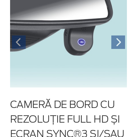
CAMERĂ DE BORD CU
REZOLUȚIE FULL HD ȘI
ECRAN SYNC®3 ȘI/SAU