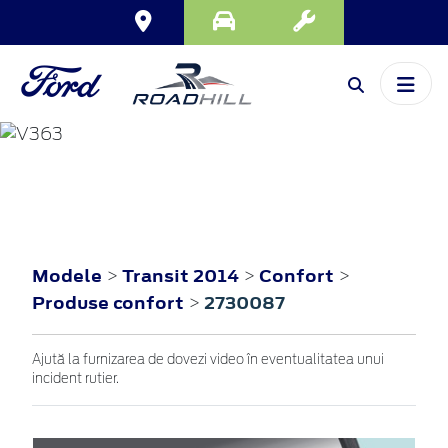
TRANSIT
2014
Modele
Transit 2014
Confort
>
>
>
Produse confort
2730087
>
Ajută la furnizarea de dovezi video în eventualitatea unui
incident rutier.