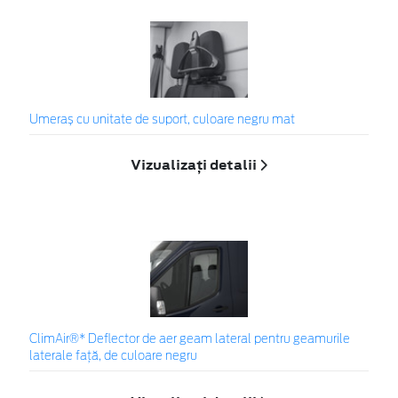
Umeraș cu unitate de suport, culoare negru mat
Vizualizați detalii
ClimAir®* Deflector de aer geam lateral pentru geamurile
laterale faţă, de culoare negru