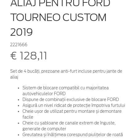
ALIAJ PENTRU FORD
TOURNEO CUSTOM
2019
2221666
€ 128,11
Set de 4 bucăţi, prezoane anti-furt incluse pentru jante de
aliaj
Sistem de blocare compatibil cu majoritatea
autovehiculelor FORD
Dispune de combinații exclusive de blocare FORD
Asigură un nivel ridicat de protecție împotriva furtului
Cheie ușor de utilizat pentru montare și demontare
facile
Cheie cu șabloane de canale extrem de înguste,
generate de computer
Greutatea și înălțimea corespund piulițelor de roată