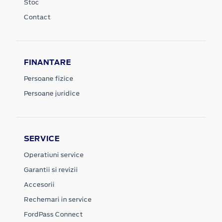
Stoc
Contact
FINANTARE
Persoane fizice
Persoane juridice
SERVICE
Operatiuni service
Garantii si revizii
Accesorii
Rechemari in service
FordPass Connect