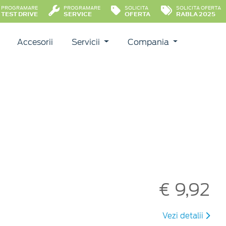
PROGRAMARE
PROGRAMARE
SOLICITA
SOLICITA OFERTA
TEST DRIVE
SERVICE
OFERTA
RABLA 2025
Accesorii
Servicii
Compania
€ 9,92
Vezi detalii