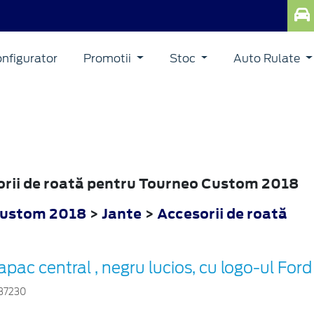
nfigurator
Promotii
Stoc
Auto Rulate
sorii de roată pentru Tourneo Custom 2018
Custom 2018
>
Jante
>
Accesorii de roată
apac central , negru lucios, cu logo-ul Ford
37230