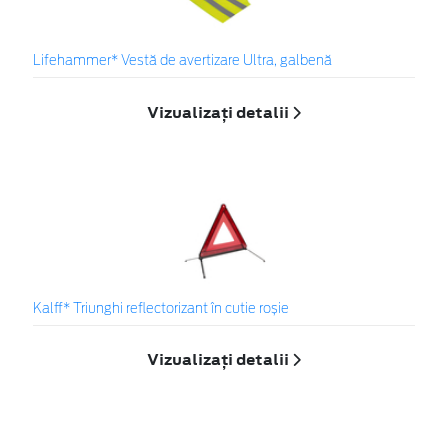
Lifehammer* Vestă de avertizare Ultra, galbenă
Vizualizați detalii
Kalff* Triunghi reflectorizant în cutie roșie
Vizualizați detalii