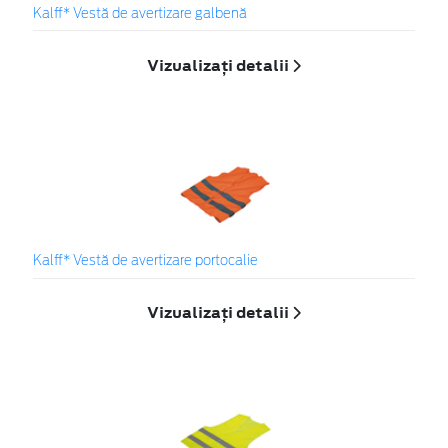
Kalff* Vestă de avertizare galbenă
Vizualizați detalii
Kalff* Vestă de avertizare portocalie
Vizualizați detalii