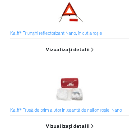
Kalff* Triunghi reflectorizant Nano, în cutia roșie
Vizualizați detalii
Kalff* Trusă de prim ajutor în geantă de nailon roșie, Nano
Vizualizați detalii