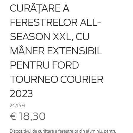
CURĂȚARE A
FERESTRELOR ALL-
SEASON XXL, CU
MÂNER EXTENSIBIL
PENTRU FORD
TOURNEO COURIER
2023
2471674
€ 18,30
Dispozitivul de curățare a ferestrelor din aluminiu, pentru