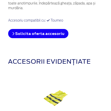
toate anotimpurile, îndepărtează gheața, zăpada, apa și
murdăria.
Accesoriu compatibil cu:
Tourneo
Solicita oferta accesoriu
ACCESORII EVIDENȚIATE