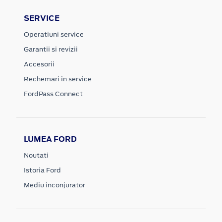
SERVICE
Operatiuni service
Garantii si revizii
Accesorii
Rechemari in service
FordPass Connect
LUMEA FORD
Noutati
Istoria Ford
Mediu inconjurator