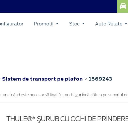
nfigurator
Promotii
Stoc
Auto Rulate
Sistem de transport pe plafon
1569243
>
>
atunci când este necesar să fixaţi în mod sigur încărcătura pe suportul d
THULE®* ŞURUB CU OCHI DE PRINDERE