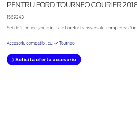
PENTRU FORD TOURNEO COURIER 201
1569243
Set de 2, prinde şinele în T ale barelor transversale, completează 
Accesoriu compatibil cu:
Tourneo
Solicita oferta accesoriu