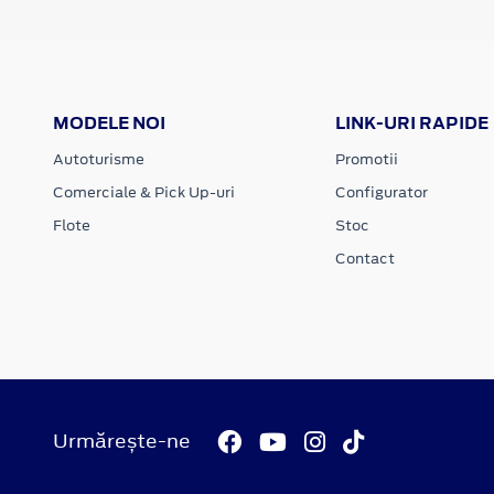
MODELE NOI
LINK-URI RAPIDE
Autoturisme
Promotii
Comerciale & Pick Up-uri
Configurator
Flote
Stoc
Contact
Urmărește-ne