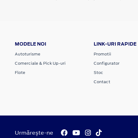
MODELE NOI
LINK-URI RAPIDE
Autoturisme
Promotii
Comerciale & Pick Up-uri
Configurator
Flote
Stoc
Contact
Urmărește-ne