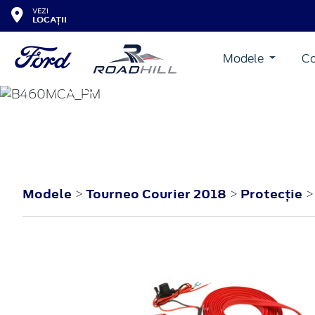
VEZI
LOCAȚII
Modele
Co
TOURNEO COURIER
2018
Modele
Tourneo Courier 2018
Protecţie
>
>