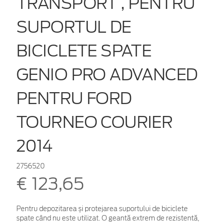
TRANSPORT , PENTRU
SUPORTUL DE
BICICLETE SPATE
GENIO PRO ADVANCED
PENTRU FORD
TOURNEO COURIER
2014
2756520
€ 123,65
Pentru depozitarea și protejarea suportului de biciclete
spate când nu este utilizat. O geantă extrem de rezistentă,