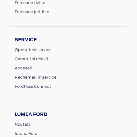
Persoane fizice
Persoane juridice
SERVICE
Operatiuni service
Garantii si revizii
Accesorii
Rechemari in service
FordPass Connect
LUMEA FORD
Noutati
Istoria Ford