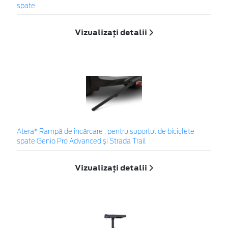
spate
Vizualizați detalii
Atera* Rampă de încărcare , pentru suportul de biciclete
spate Genio Pro Advanced și Strada Trail
Vizualizați detalii