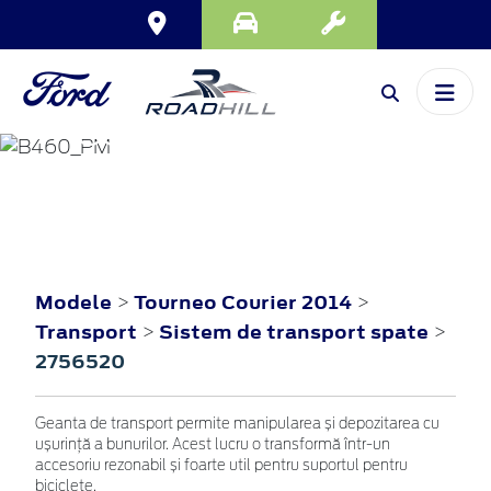
TOURNEO
COURIER
2014
Modele
Tourneo Courier 2014
>
>
Transport
Sistem de transport spate
>
>
2756520
Geanta de transport permite manipularea și depozitarea cu
ușurință a bunurilor. Acest lucru o transformă într-un
accesoriu rezonabil și foarte util pentru suportul pentru
biciclete.