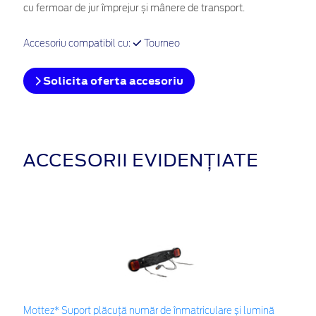
cu fermoar de jur împrejur și mânere de transport.
Accesoriu compatibil cu:
Tourneo
Solicita oferta accesoriu
ACCESORII EVIDENȚIATE
Mottez* Suport plăcuță număr de înmatriculare și lumină