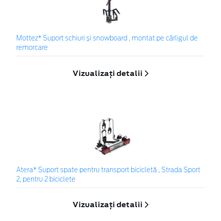
Mottez* Suport schiuri și snowboard , montat pe cârligul de
remorcare
Vizualizați detalii
Atera* Suport spate pentru transport bicicletă , Strada Sport
2, pentru 2 biciclete
Vizualizați detalii