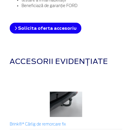
testare a inflamabilității
Beneficiază de garanție FORD
Solicita oferta accesoriu
ACCESORII EVIDENȚIATE
Brink®* Cârlig de remorcare fix