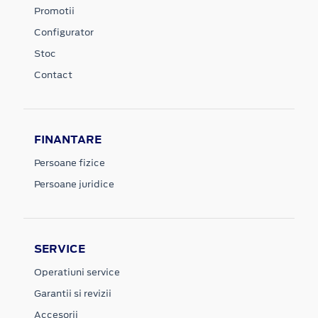
Promotii
Configurator
Stoc
Contact
FINANTARE
Persoane fizice
Persoane juridice
SERVICE
Operatiuni service
Garantii si revizii
Accesorii