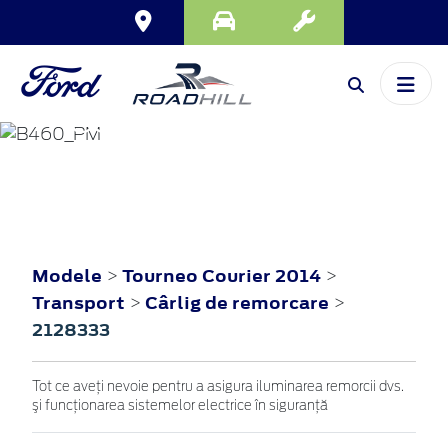
TOURNEO
COURIER
2014
Modele
Tourneo Courier 2014
>
>
Transport
Cârlig de remorcare
>
>
2128333
Tot ce aveţi nevoie pentru a asigura iluminarea remorcii dvs.
şi funcţionarea sistemelor electrice în siguranţă