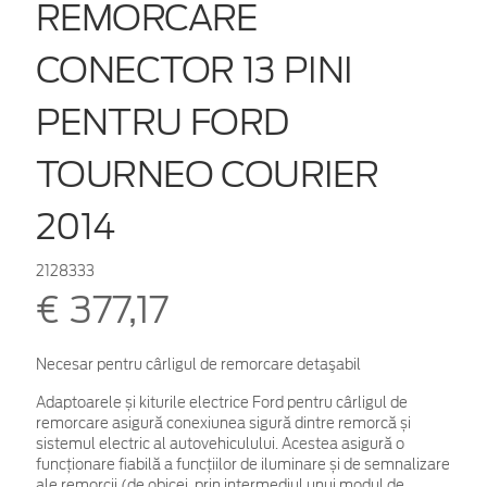
REMORCARE
CONECTOR 13 PINI
PENTRU FORD
TOURNEO COURIER
2014
2128333
€ 377,17
Necesar pentru cârligul de remorcare detaşabil
Adaptoarele și kiturile electrice Ford pentru cârligul de
remorcare asigură conexiunea sigură dintre remorcă și
sistemul electric al autovehiculului. Acestea asigură o
funcționare fiabilă a funcțiilor de iluminare și de semnalizare
ale remorcii (de obicei, prin intermediul unui modul de