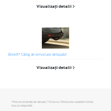
Vizualizați detalii
Brink®* Cârlig de remorcare detașabil
Vizualizați detalii
*Preţ recomandat de vânzare, TVA inclus. Oferta este valabilă în limita
stocului disponibil.