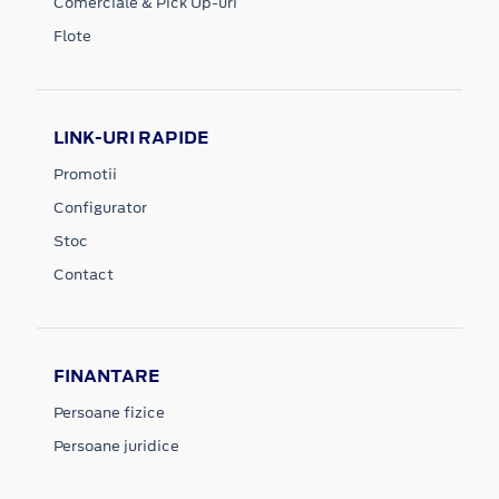
Comerciale & Pick Up-uri
Flote
LINK-URI RAPIDE
Promotii
Configurator
Stoc
Contact
FINANTARE
Persoane fizice
Persoane juridice