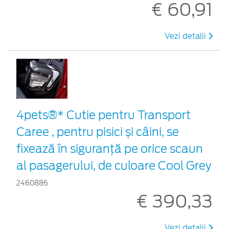
€ 60,91
Vezi detalii
4pets®* Cutie pentru Transport
Caree , pentru pisici și câini, se
fixează în siguranță pe orice scaun
al pasagerului, de culoare Cool Grey
2460886
€ 390,33
Vezi detalii