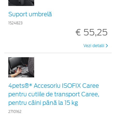
Suport umbrelă
1524823
€ 55,25
Vezi detalii
4pets®* Accesoriu ISOFIX Caree
pentru cutiile de transport Caree,
pentru câini până la 15 kg
2710162