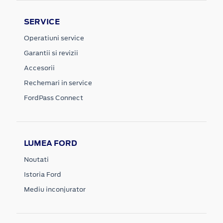
SERVICE
Operatiuni service
Garantii si revizii
Accesorii
Rechemari in service
FordPass Connect
LUMEA FORD
Noutati
Istoria Ford
Mediu inconjurator