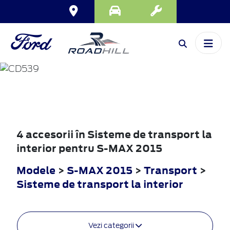
S-MAX
2015
4 accesorii în Sisteme de transport la
interior pentru S-MAX 2015
Modele
>
S-MAX 2015
>
Transport
>
Sisteme de transport la interior
Vezi categorii