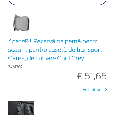
4pets®* Rezervă de pernă pentru
scaun , pentru casetă de transport
Caree, de culoare Cool Grey
2461207
€ 51,65
Vezi detalii