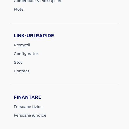
Comerciale & Pick Up-uri
Flote
LINK-URI RAPIDE
Promotii
Configurator
Stoc
Contact
FINANTARE
Persoane fizice
Persoane juridice