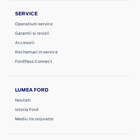
SERVICE
Operatiuni service
Garantii si revizii
Accesorii
Rechemari in service
FordPass Connect
LUMEA FORD
Noutati
Istoria Ford
Mediu inconjurator