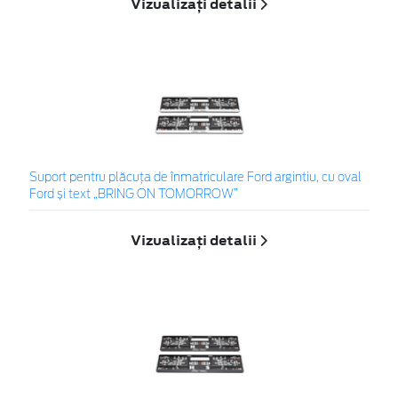
Vizualizați detalii
Suport pentru plăcuța de înmatriculare Ford argintiu, cu oval
Ford și text „BRING ON TOMORROW”
Vizualizați detalii