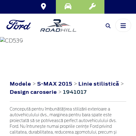
S-MAX
2015
Modele
S-MAX 2015
Linie stilistică
>
>
>
Design caroserie
1941017
>
Concepută pentru îmbunătățirea stilizării exterioare a
autovehiculului dvs., marginea pentru bara spate este
proiectată să se potrivească perfect autovehiculului dvs.
Ford. Nu întrunește numai propriile cerințe Ford privind
calitatea, durabilitatea, reducerea zgomotului, precum și