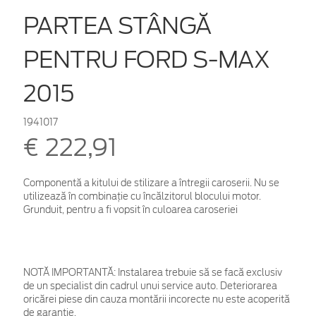
PARTEA STÂNGĂ
PENTRU FORD S-MAX
2015
1941017
€ 222,91
Componentă a kitului de stilizare a întregii caroserii. Nu se
utilizează în combinație cu încălzitorul blocului motor.
Grunduit, pentru a fi vopsit în culoarea caroseriei
NOTĂ IMPORTANTĂ:
Instalarea trebuie să se facă exclusiv
de un specialist din cadrul unui service auto. Deteriorarea
oricărei piese din cauza montării incorecte nu este acoperită
de garanţie.