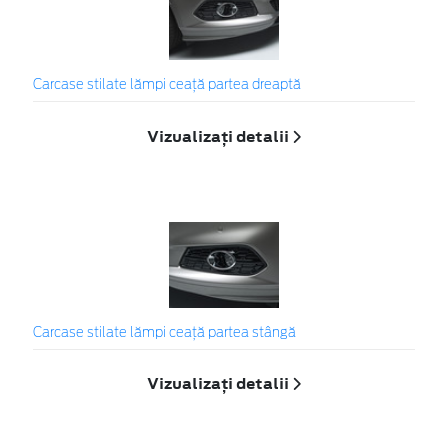
Carcase stilate lămpi ceaţă partea dreaptă
Vizualizați detalii
Carcase stilate lămpi ceaţă partea stângă
Vizualizați detalii