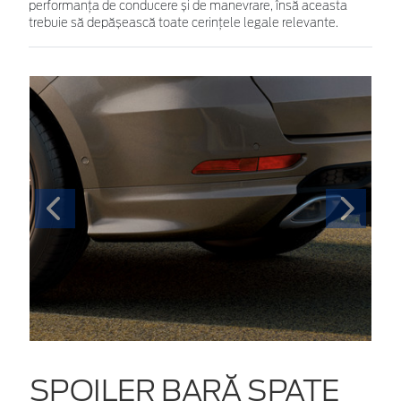
performanța de conducere și de manevrare, însă aceasta
trebuie să depășească toate cerințele legale relevante.
SPOILER BARĂ SPATE