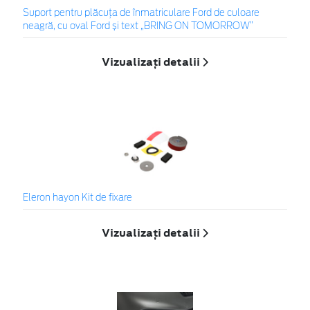
Suport pentru plăcuța de înmatriculare Ford de culoare
neagră, cu oval Ford și text „BRING ON TOMORROW”
Vizualizați detalii
Eleron hayon Kit de fixare
Vizualizați detalii