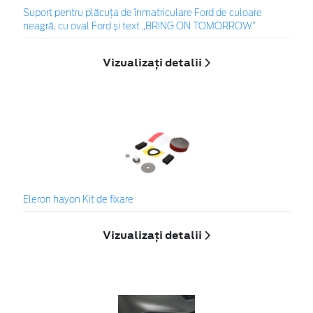
Suport pentru plăcuța de înmatriculare Ford de culoare
neagră, cu oval Ford și text „BRING ON TOMORROW”
Vizualizați detalii
Eleron hayon Kit de fixare
Vizualizați detalii