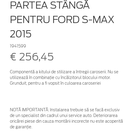
PARTEA STÂNGĂ
PENTRU FORD S-MAX
2015
1941599
€ 256,45
Componentă a kitului de stilizare a întregii caroserii. Nu se
utilizează în combinație cu încălzitorul blocului motor.
Grunduit, pentru a fi vopsit în culoarea caroseriei
NOTĂ IMPORTANTĂ:
Instalarea trebuie să se facă exclusiv
de un specialist din cadrul unui service auto. Deteriorarea
oricărei piese din cauza montării incorecte nu este acoperită
de garanţie.