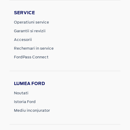
SERVICE
Operatiuni service
Garantii si revizii
Accesorii
Rechemari in service
FordPass Connect
LUMEA FORD
Noutati
Istoria Ford
Mediu inconjurator