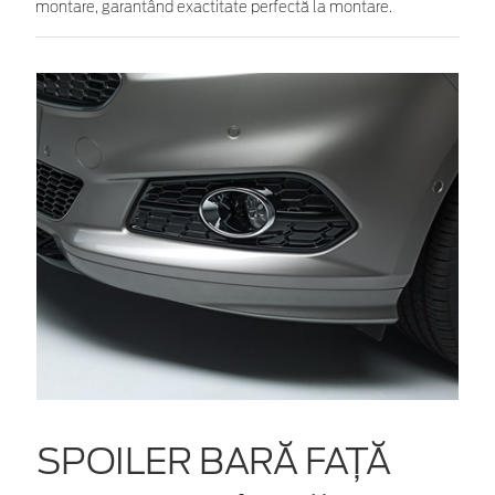
montare, garantând exactitate perfectă la montare.
SPOILER BARĂ FAȚĂ