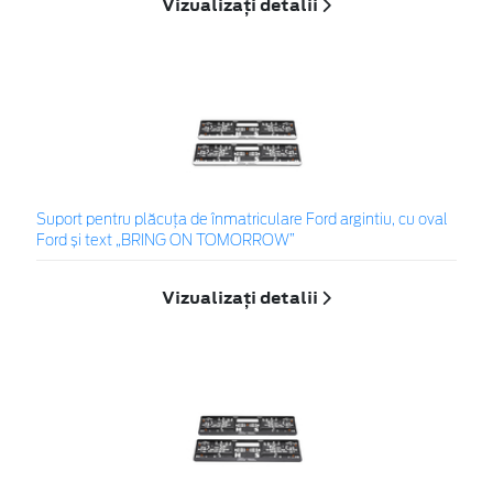
Vizualizați detalii
Suport pentru plăcuța de înmatriculare Ford argintiu, cu oval
Ford și text „BRING ON TOMORROW”
Vizualizați detalii