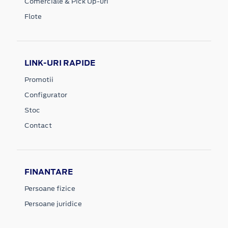
Comerciale & Pick Up-uri
Flote
LINK-URI RAPIDE
Promotii
Configurator
Stoc
Contact
FINANTARE
Persoane fizice
Persoane juridice