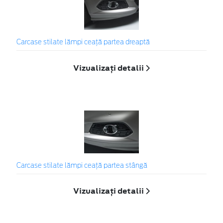
Carcase stilate lămpi ceaţă partea dreaptă
Vizualizați detalii
Carcase stilate lămpi ceaţă partea stângă
Vizualizați detalii