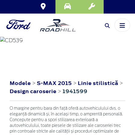
S-MAX
2015
Modele
S-MAX 2015
Linie stilistică
>
>
>
Design caroserie
1941599
>
O margine pentru bara din față oferă autovehiculului dvs. o
eleganță dinamică și, în același timp, o amprentă personală.
Concepute pentru a spori stilizarea exterioară a
autovehiculului, toate piesele de stilizare ale caroseriei trec
prin controale stricte ale calității și proceduri optimizate de