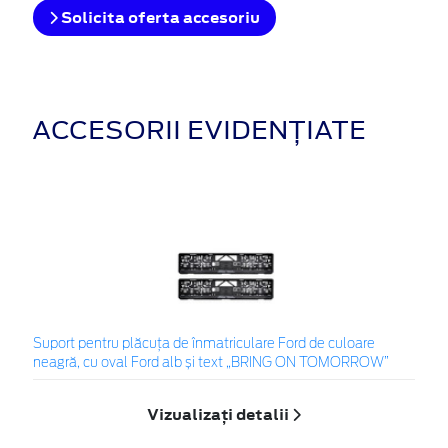
Solicita oferta accesoriu
ACCESORII EVIDENȚIATE
Suport pentru plăcuța de înmatriculare Ford de culoare
neagră, cu oval Ford alb și text „BRING ON TOMORROW”
Vizualizați detalii