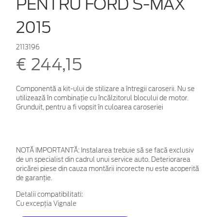
PENTRU FORD S-MAX
2015
2113196
€ 244,15
Componentă a kit-ului de stilizare a întregii caroserii. Nu se
utilizează în combinație cu încălzitorul blocului de motor.
Grunduit, pentru a fi vopsit în culoarea caroseriei
NOTĂ IMPORTANTĂ:
Instalarea trebuie să se facă exclusiv
de un specialist din cadrul unui service auto. Deteriorarea
oricărei piese din cauza montării incorecte nu este acoperită
de garanţie.
Detalii compatibilitati:
Cu excepția Vignale