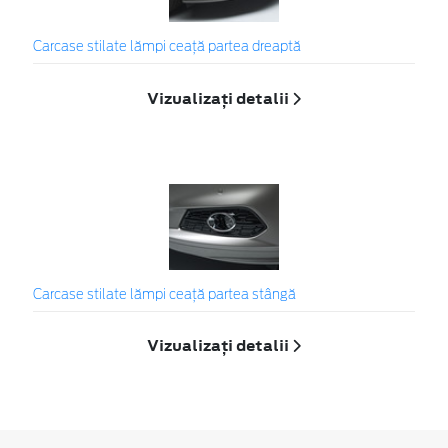
Carcase stilate lămpi ceaţă partea dreaptă
Vizualizați detalii
Carcase stilate lămpi ceaţă partea stângă
Vizualizați detalii