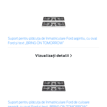
Suport pentru plăcuța de înmatriculare Ford argintiu, cu oval
Ford și text „BRING ON TOMORROW”
Vizualizați detalii
Suport pentru plăcuța de înmatriculare Ford de culoare