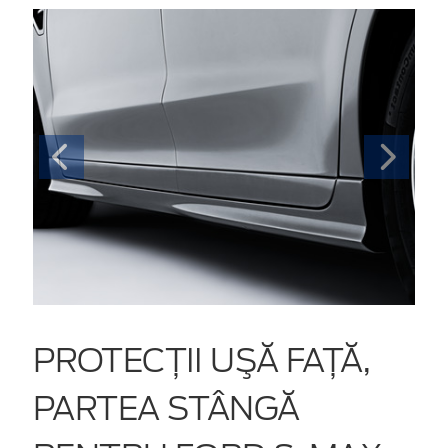
PROTECŢII UŞĂ FAȚĂ,
PARTEA STÂNGĂ