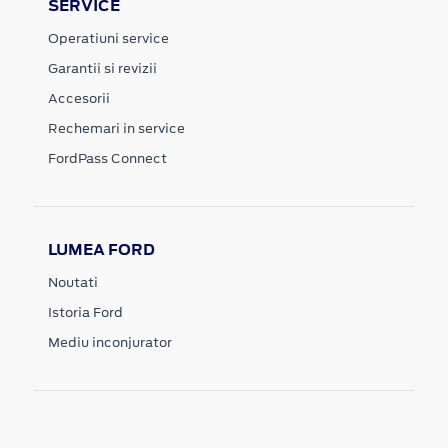
SERVICE
Operatiuni service
Garantii si revizii
Accesorii
Rechemari in service
FordPass Connect
LUMEA FORD
Noutati
Istoria Ford
Mediu inconjurator