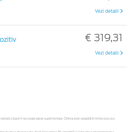
Vezi detalii
€ 319,31
ozitiv
Vezi detalii
ineți că pot fi necesare piese suplimentare. Oferta este valabilă în limita stocului