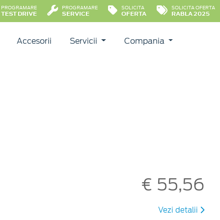
PROGRAMARE
PROGRAMARE
SOLICITA
SOLICITA OFERTA
TEST DRIVE
SERVICE
OFERTA
RABLA 2025
Accesorii
Servicii
Compania
€ 55,56
Vezi detalii