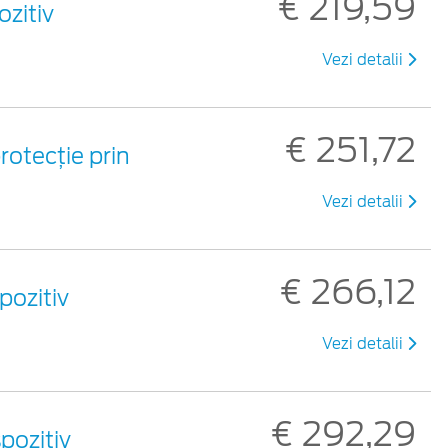
€ 219,59
zitiv
Vezi detalii
€ 251,72
rotecție prin
Vezi detalii
€ 266,12
pozitiv
Vezi detalii
€ 292,29
pozitiv