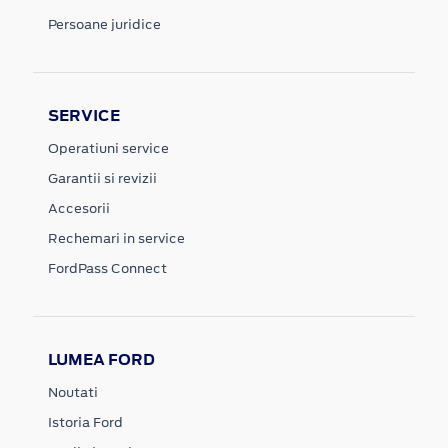
Persoane juridice
SERVICE
Operatiuni service
Garantii si revizii
Accesorii
Rechemari in service
FordPass Connect
LUMEA FORD
Noutati
Istoria Ford