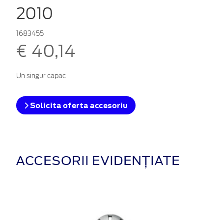
2010
1683455
€ 40,14
Un singur capac
Solicita oferta accesoriu
ACCESORII EVIDENȚIATE