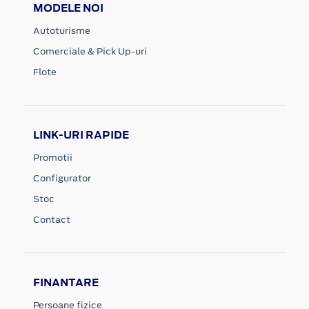
MODELE NOI
Autoturisme
Comerciale & Pick Up-uri
Flote
LINK-URI RAPIDE
Promotii
Configurator
Stoc
Contact
FINANTARE
Persoane fizice