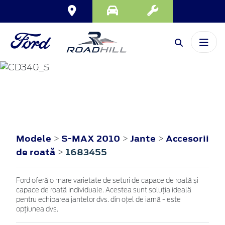
S-MAX
2010
Modele
S-MAX 2010
Jante
Accesorii
>
>
>
de roată
1683455
>
Ford oferă o mare varietate de seturi de capace de roată și
capace de roată individuale. Acestea sunt soluția ideală
pentru echiparea jantelor dvs. din oțel de iarnă - este
opțiunea dvs.