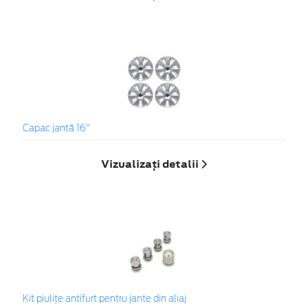
Capac jantă 16"
Vizualizați detalii
Kit piuliţe antifurt pentru jante din aliaj