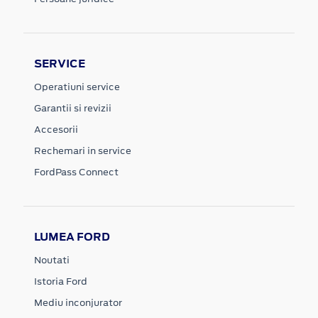
SERVICE
Operatiuni service
Garantii si revizii
Accesorii
Rechemari in service
FordPass Connect
LUMEA FORD
Noutati
Istoria Ford
Mediu inconjurator