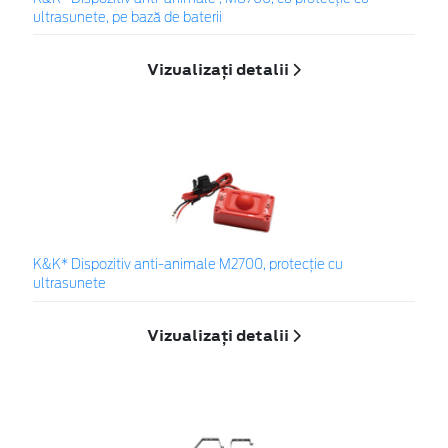
ultrasunete, pe bază de baterii
Vizualizați detalii
K&K* Dispozitiv anti-animale M2700, protecție cu
ultrasunete
Vizualizați detalii