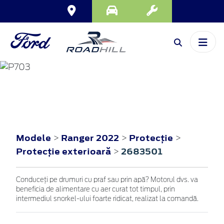
RANGER
2022
Modele
Ranger 2022
Protecţie
>
>
>
Protecţie exterioară
2683501
>
Conduceți pe drumuri cu praf sau prin apă? Motorul dvs. va
beneficia de alimentare cu aer curat tot timpul, prin
intermediul snorkel-ului foarte ridicat, realizat la comandă.