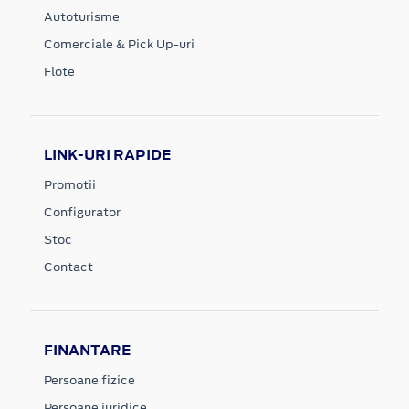
Autoturisme
Comerciale & Pick Up-uri
Flote
LINK-URI RAPIDE
Promotii
Configurator
Stoc
Contact
FINANTARE
Persoane fizice
Persoane juridice