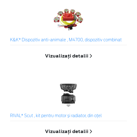
K&K* Dispozitiv anti-animale , M4700, dispozitiv combinat
Vizualizați detalii
RIVAL* Scut , kit pentru motor și radiator, din oțel
Vizualizați detalii