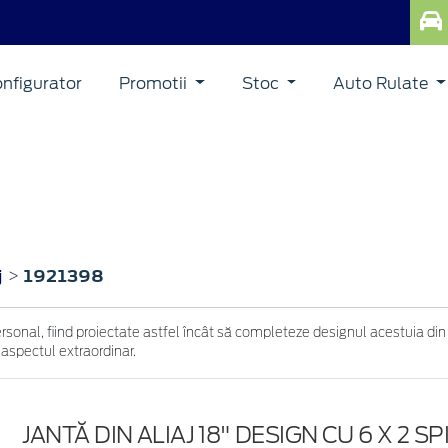
nfigurator
Promotii
Stoc
Auto Rulate
j
1921398
>
ersonal, fiind proiectate astfel încât să completeze designul acestuia din
 aspectul extraordinar.
JANTĂ DIN ALIAJ 18" DESIGN CU 6 X 2 SPI