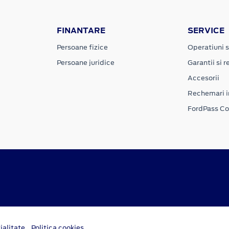
FINANTARE
SERVICE
Persoane fizice
Operatiuni s
Persoane juridice
Garantii si re
Accesorii
Rechemari i
FordPass C
ialitate
Politica cookies