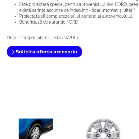
Este proiectată special pentru autovehiculul dvs. FORD, ceea
există cerințe ascunse de îndeplinit - doar „montați și uitați”.
Proiectată să completeze stilul general al autovehiculului.
Beneficiază de garanție FORD
Detalii compatibilitati: De la 09/2015
Solicita oferta accesoriu