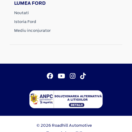
LUMEA FORD
Noutati
Istoria Ford
Mediu inconjurator
© 2026 Roadhill Automotive