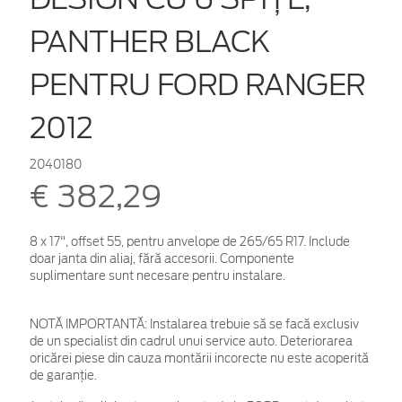
PANTHER BLACK
PENTRU FORD RANGER
2012
2040180
€ 382,29
8 x 17", offset 55, pentru anvelope de 265/65 R17. Include
doar janta din aliaj, fără accesorii. Componente
suplimentare sunt necesare pentru instalare.
NOTĂ IMPORTANTĂ:
Instalarea trebuie să se facă exclusiv
de un specialist din cadrul unui service auto. Deteriorarea
oricărei piese din cauza montării incorecte nu este acoperită
de garanţie.