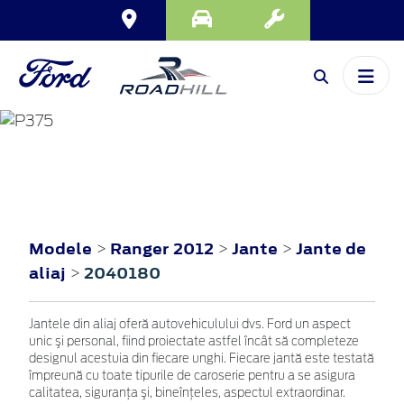
RANGER
2012
Modele
Ranger 2012
Jante
Jante de
>
>
>
aliaj
2040180
>
Jantele din aliaj oferă autovehiculului dvs. Ford un aspect
unic şi personal, fiind proiectate astfel încât să completeze
designul acestuia din fiecare unghi. Fiecare jantă este testată
împreună cu toate tipurile de caroserie pentru a se asigura
calitatea, siguranţa şi, bineînţeles, aspectul extraordinar.