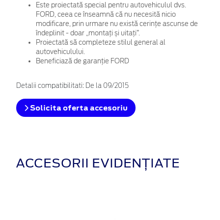
Este proiectată special pentru autovehiculul dvs.
FORD, ceea ce înseamnă că nu necesită nicio
modificare, prin urmare nu există cerințe ascunse de
îndeplinit - doar „montați și uitați”.
Proiectată să completeze stilul general al
autovehiculului.
Beneficiază de garanție FORD
Detalii compatibilitati: De la 09/2015
Solicita oferta accesoriu
ACCESORII EVIDENȚIATE