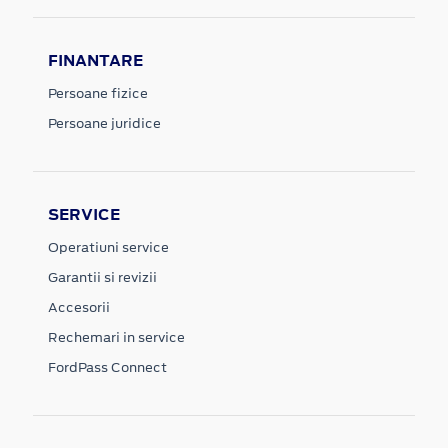
FINANTARE
Persoane fizice
Persoane juridice
SERVICE
Operatiuni service
Garantii si revizii
Accesorii
Rechemari in service
FordPass Connect