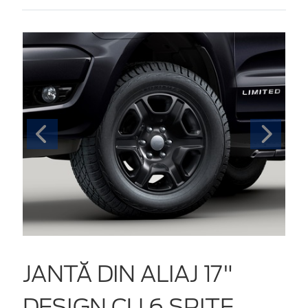
JANTĂ DIN ALIAJ 17"
DESIGN CU 6 SPIȚE,