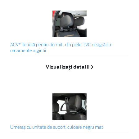
ACV* Tetieră pentru dormit , din piele PVC neagră cu
ornamente argintii
Vizualizați detalii
Umeraș cu unitate de suport, culoare negru mat