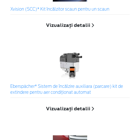
Xvision (SCC)* Kit încălzitor scaun pentru un scaun
Vizualizați detalii
Eberspächer* Sistem de încălzire auxiliara (parcare) kit de
extindere pentru aer condiționat automat
Vizualizați detalii