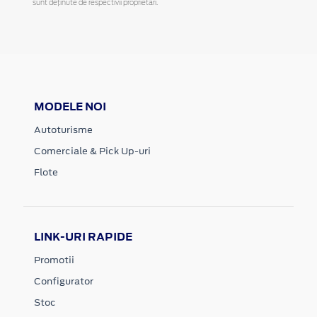
sunt deținute de respectivii proprietari.
MODELE NOI
Autoturisme
Comerciale & Pick Up-uri
Flote
LINK-URI RAPIDE
Promotii
Configurator
Stoc