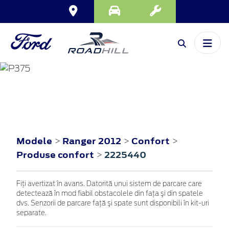
RANGER
2012
Modele
Ranger 2012
Confort
>
>
>
Produse confort
2225440
>
Fiţi avertizat în avans. Datorită unui sistem de parcare care
detectează în mod fiabil obstacolele din faţa şi din spatele
dvs. Senzorii de parcare faţă şi spate sunt disponibili în kit-uri
separate.