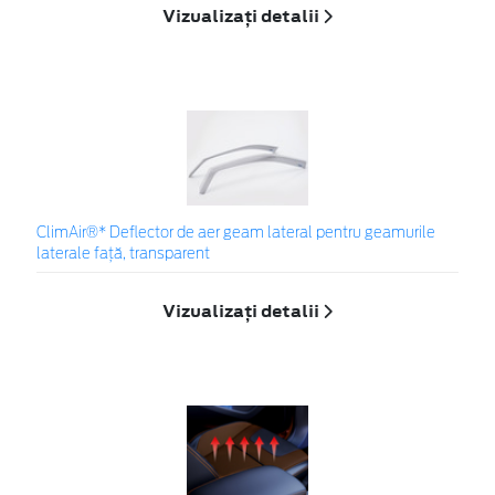
Vizualizați detalii
ClimAir®* Deflector de aer geam lateral pentru geamurile
laterale faţă, transparent
Vizualizați detalii