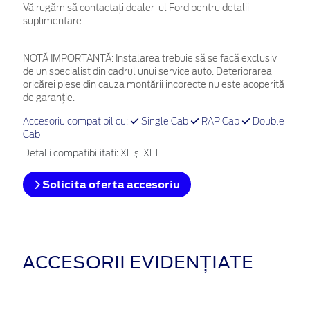
Vă rugăm să contactați dealer-ul Ford pentru detalii
suplimentare.
NOTĂ IMPORTANTĂ:
Instalarea trebuie să se facă exclusiv
de un specialist din cadrul unui service auto. Deteriorarea
oricărei piese din cauza montării incorecte nu este acoperită
de garanţie.
Accesoriu compatibil cu:
Single Cab
RAP Cab
Double
Cab
Detalii compatibilitati: XL și XLT
Solicita oferta accesoriu
ACCESORII EVIDENȚIATE