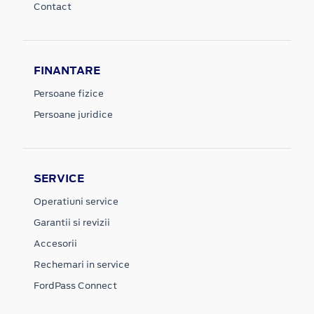
Contact
FINANTARE
Persoane fizice
Persoane juridice
SERVICE
Operatiuni service
Garantii si revizii
Accesorii
Rechemari in service
FordPass Connect