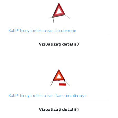
Kalff* Triunghi reflectorizant în cutie roșie
Vizualizați detalii
Kalff* Triunghi reflectorizant Nano, în cutia roșie
Vizualizați detalii