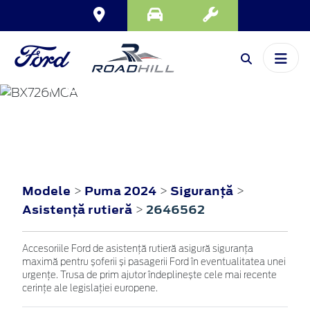
PUMA
2024
Modele
Puma 2024
Siguranţă
>
>
>
Asistenţă rutieră
2646562
>
Accesoriile Ford de asistență rutieră asigură siguranța
maximă pentru șoferii și pasagerii Ford în eventualitatea unei
urgențe. Trusa de prim ajutor îndeplinește cele mai recente
cerințe ale legislației europene.