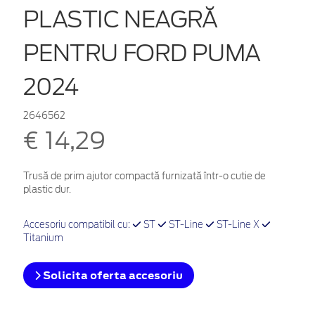
PLASTIC NEAGRĂ
PENTRU FORD PUMA
2024
2646562
€ 14,29
Trusă de prim ajutor compactă furnizată într-o cutie de
plastic dur.
Accesoriu compatibil cu:
ST
ST-Line
ST-Line X
Titanium
Solicita oferta accesoriu