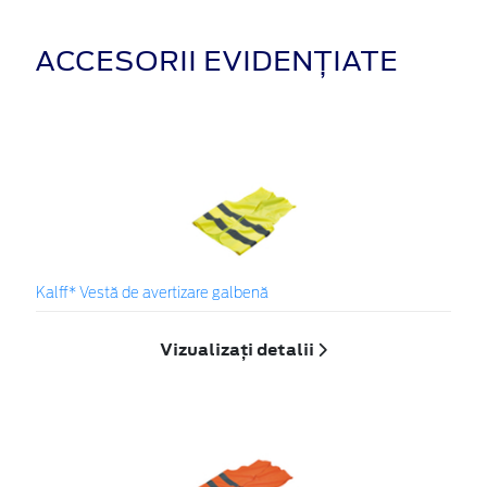
ACCESORII EVIDENȚIATE
Kalff* Vestă de avertizare galbenă
Vizualizați detalii