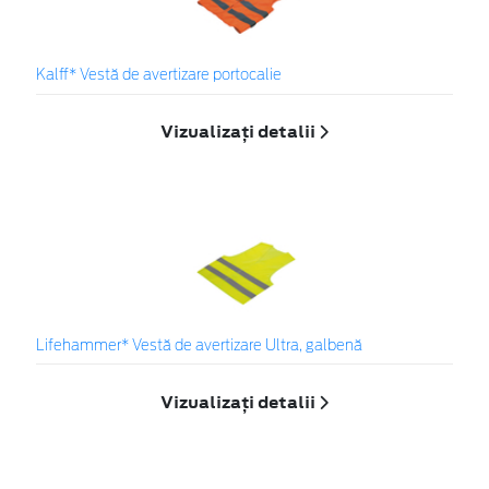
Kalff* Vestă de avertizare portocalie
Vizualizați detalii
Lifehammer* Vestă de avertizare Ultra, galbenă
Vizualizați detalii