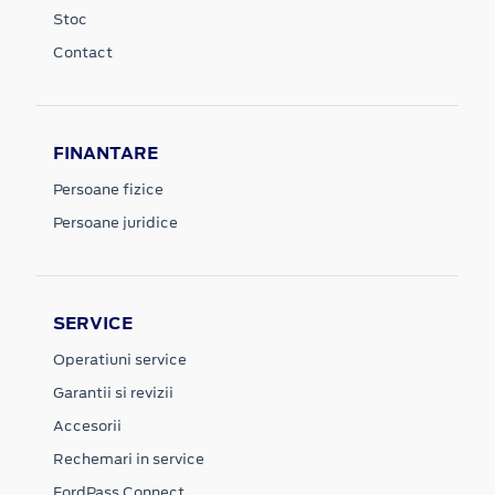
Stoc
Contact
FINANTARE
Persoane fizice
Persoane juridice
SERVICE
Operatiuni service
Garantii si revizii
Accesorii
Rechemari in service
FordPass Connect