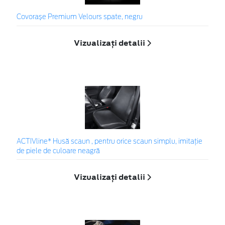
Covorașe Premium Velours spate, negru
Vizualizați detalii
ACTIVline* Husă scaun , pentru orice scaun simplu, imitație
de piele de culoare neagră
Vizualizați detalii