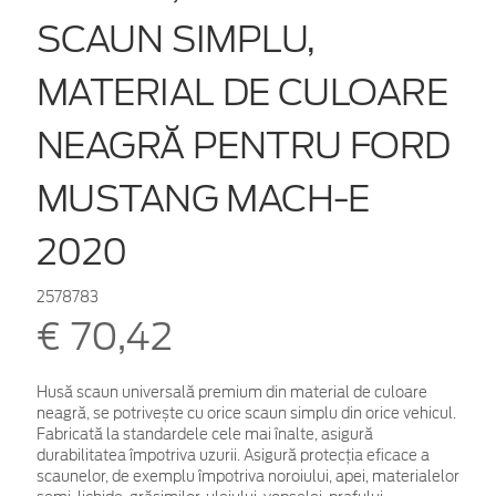
SCAUN SIMPLU,
MATERIAL DE CULOARE
NEAGRĂ PENTRU FORD
MUSTANG MACH-E
2020
2578783
€ 70,42
Husă scaun universală premium din material de culoare
neagră, se potrivește cu orice scaun simplu din orice vehicul.
Fabricată la standardele cele mai înalte, asigură
durabilitatea împotriva uzurii. Asigură protecția eficace a
scaunelor, de exemplu împotriva noroiului, apei, materialelor