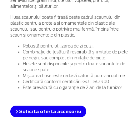
semi-lichide, grăsimilor, uleiului, vopselei, prafului,
alimentelor și băuturilor.
Husa scaunului poate fi trasă peste cadrul scaunului din
plastic pentru a proteja și ornamentele din plastic ale
scaunului sau pentru o potrivire mai fermă, împins între
scaun și ornamentele din plastic.
Robustă pentru utilizarea de zi cu zi.
Combinație de țesătură respirabilă și imitație de piele
pe negru sau complet din imitație de piele.
Husele sunt disponibile și pentru toate variantele de
scaune spate.
Mișcarea husei este redusă datorită potrivirii optime.
Certificată conform certificării GUT ISO 9001.
Este prevăzută cu o garanție de 2 ani de la furnizor.
Solicita oferta accesoriu