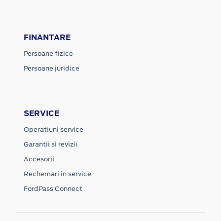
FINANTARE
Persoane fizice
Persoane juridice
SERVICE
Operatiuni service
Garantii si revizii
Accesorii
Rechemari in service
FordPass Connect