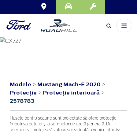
MUSTANG MACH-E
2020
Modele
Mustang Mach-E 2020
>
>
Protecţie
Protecţie interioară
>
>
2578783
Husele pentru scaune sunt proiectate să ofere protecție
împotriva petelor și a semnelor de uzură generală. De
asemenea, protejează valoarea reziduală a vehiculului dvs.