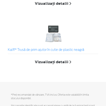
Vizualizați detalii
Kalff* Trusă de prim ajutor în cutie de plastic neagră
Vizualizați detalii
*Preţ recomandat de vânzare, TVA inclus. Oferta este valabilă în limita
stocului disponibil.
*Accesoriile identificate sunt accesorii alese cu grijă de la furnizori terți și pot