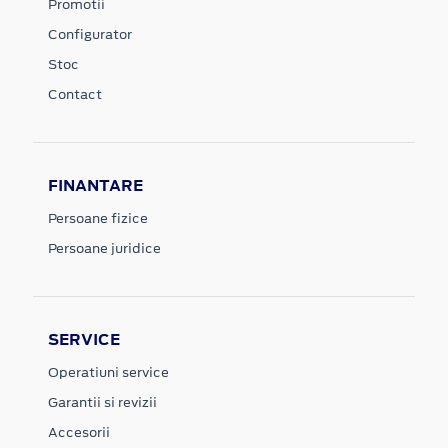
Promotii
Configurator
Stoc
Contact
FINANTARE
Persoane fizice
Persoane juridice
SERVICE
Operatiuni service
Garantii si revizii
Accesorii