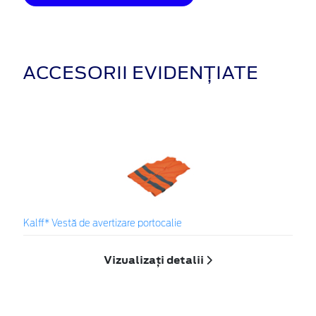
ACCESORII EVIDENȚIATE
Kalff* Vestă de avertizare portocalie
Vizualizați detalii