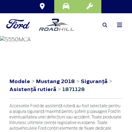
MUSTANG
2018
Modele
Mustang 2018
Siguranţă
>
>
>
Asistenţă rutieră
1871128
>
Accesoriile Ford de asistenţă rutieră au fost selectate pentru
a asigura siguranţă maximă pentru şoferii şi pasagerii Ford în
eventualitatea unei defecţiuni sau accident. Toate produsele
întrunesc ultimele cerinţe legislative europene. Toate
autovehiculele Ford conţin elemente de fixare dedicate