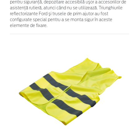
pentru siguranţă, depozitare accesibilă uşor a accesoriilor de
asistenţă rutieră, atunci când nu se utilizează. Triunghiurile
reflectorizante Ford şi trusele de prim ajutor au fost
configurate special pentru a se monta sigur în aceste
elemente de fixare.