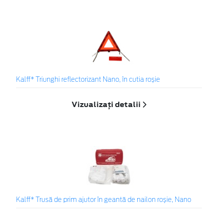
Kalff* Triunghi reflectorizant Nano, în cutia roșie
Vizualizați detalii
Kalff* Trusă de prim ajutor în geantă de nailon roșie, Nano