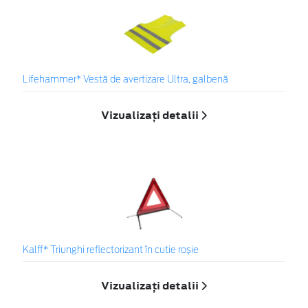
Lifehammer* Vestă de avertizare Ultra, galbenă
Vizualizați detalii
Kalff* Triunghi reflectorizant în cutie roșie
Vizualizați detalii