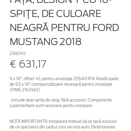
SPIŢE, DE CULOARE
NEAGRĂ PENTRU FORD
MUSTANG 2018
2166745
€ 631,17
9 x 19", offset 45, pentru anvelope 255/40 R19. Roată spate
de 9,5 x 19" corespunzătoare necesară pentru instalaţie
(FINIS 2162462)
. Include doar janta din aliaj, fără accesorii. Componente
suplimentare sunt necesare pentru instalare.
NOTĂ IMPORTANTĂ:
Instalarea trebuie să se facă exclusiv
de un specialist din cadrul unui service auto. Deteriorarea