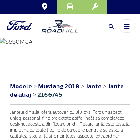
MUSTANG
2018
Modele
Mustang 2018
Jante
Jante
>
>
>
de aliaj
2166745
>
Jantele din aliaj oferă autovehiculului dvs. Ford un aspect
unic şi personal, fiind proiectate astfel încât să completeze
designul acestuia din fiecare unghi. Fiecare jantă este testată
împreună cu toate tipurile de caroserie pentru a se asigura
calitatea, siguranţa şi, bineînţeles, aspectul extraordinar.