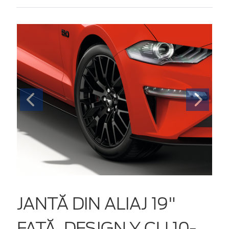
JANTĂ DIN ALIAJ 19"
FAŢĂ, DESIGN Y CU 10-