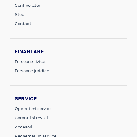
Configurator
Stoc
Contact
FINANTARE
Persoane fizice
Persoane juridice
SERVICE
Operatiuni service
Garantii si revizii
Accesorii
Rechemari in service