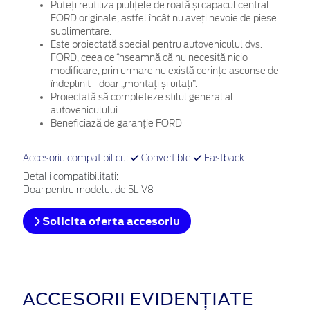
Puteți reutiliza piulițele de roată și capacul central
FORD originale, astfel încât nu aveți nevoie de piese
suplimentare.
Este proiectată special pentru autovehiculul dvs.
FORD, ceea ce înseamnă că nu necesită nicio
modificare, prin urmare nu există cerințe ascunse de
îndeplinit - doar „montați și uitați”.
Proiectată să completeze stilul general al
autovehiculului.
Beneficiază de garanție FORD
Accesoriu compatibil cu:
Convertible
Fastback
Detalii compatibilitati:
Doar pentru modelul de 5L V8
Solicita oferta accesoriu
ACCESORII EVIDENȚIATE