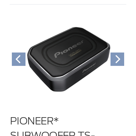
PIONEER*
SUBWOOFER TS-