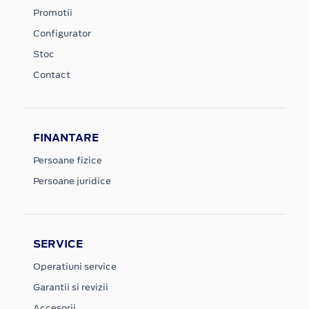
Promotii
Configurator
Stoc
Contact
FINANTARE
Persoane fizice
Persoane juridice
SERVICE
Operatiuni service
Garantii si revizii
Accesorii