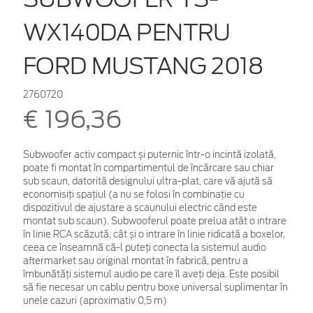
WX140DA PENTRU
FORD MUSTANG 2018
2760720
€ 196,36
Subwoofer activ compact și puternic într-o incintă izolată,
poate fi montat în compartimentul de încărcare sau chiar
sub scaun, datorită designului ultra-plat, care vă ajută să
economisiți spațiul (a nu se folosi în combinație cu
dispozitivul de ajustare a scaunului electric când este
montat sub scaun). Subwooferul poate prelua atât o intrare
în linie RCA scăzută, cât și o intrare în linie ridicată a boxelor,
ceea ce înseamnă că-l puteți conecta la sistemul audio
aftermarket sau original montat în fabrică, pentru a
îmbunătăți sistemul audio pe care îl aveți deja. Este posibil
să fie necesar un cablu pentru boxe universal suplimentar în
unele cazuri (aproximativ 0,5 m)