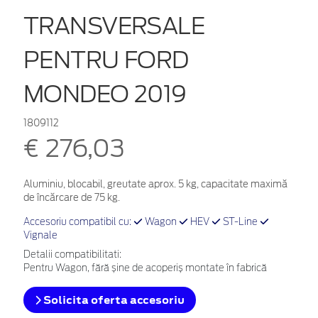
TRANSVERSALE
PENTRU FORD
MONDEO 2019
1809112
€ 276,03
Aluminiu, blocabil, greutate aprox. 5 kg, capacitate maximă
de încărcare de 75 kg.
Accesoriu compatibil cu:
Wagon
HEV
ST-Line
Vignale
Detalii compatibilitati:
Pentru Wagon, fără șine de acoperiș montate în fabrică
Solicita oferta accesoriu