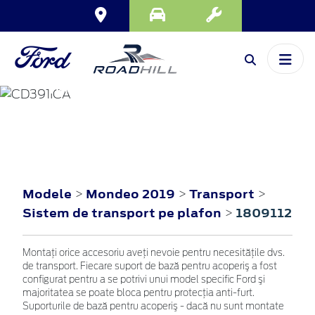
MONDEO
2019
Modele
Mondeo 2019
Transport
>
>
>
Sistem de transport pe plafon
1809112
>
Montaţi orice accesoriu aveţi nevoie pentru necesităţile dvs.
de transport. Fiecare suport de bază pentru acoperiş a fost
configurat pentru a se potrivi unui model specific Ford şi
majoritatea se poate bloca pentru protecţia anti-furt.
Suporturile de bază pentru acoperiş - dacă nu sunt montate