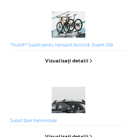
Thule®* Suport pentru transport bicicletă , Expert 298
Vizualizați detalii
Suport bare transversale
Vizualizați detalii