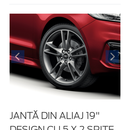
JANTĂ DIN ALIAJ 19"
DESIGN CU 5 X 2 SPIȚE,