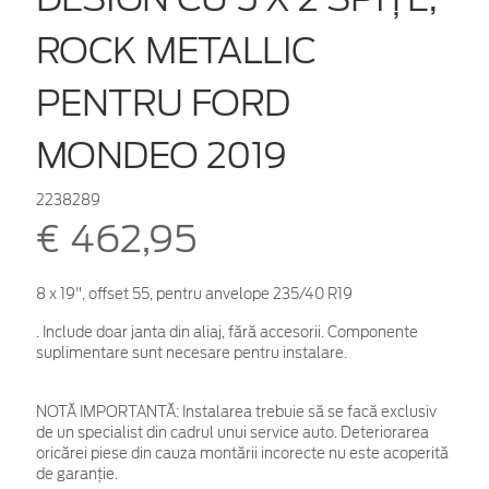
ROCK METALLIC
PENTRU FORD
MONDEO 2019
2238289
€ 462,95
8 x 19", offset 55, pentru anvelope 235/40 R19
. Include doar janta din aliaj, fără accesorii. Componente
suplimentare sunt necesare pentru instalare.
NOTĂ IMPORTANTĂ:
Instalarea trebuie să se facă exclusiv
de un specialist din cadrul unui service auto. Deteriorarea
oricărei piese din cauza montării incorecte nu este acoperită
de garanţie.