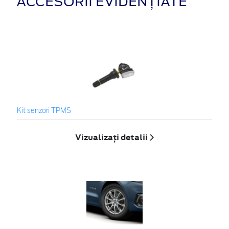
ACCESORII EVIDENȚIATE
Kit senzori TPMS
Vizualizați detalii