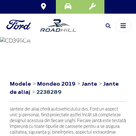
MONDEO
2019
Modele
Mondeo 2019
Jante
Jante
>
>
>
de aliaj
2238289
>
Jantele din aliaj oferă autovehiculului dvs. Ford un aspect
unic şi personal, fiind proiectate astfel încât să completeze
designul acestuia din fiecare unghi. Fiecare jantă este testată
împreună cu toate tipurile de caroserie pentru a se asigura
calitatea, siguranţa şi, bineînţeles, aspectul extraordinar.