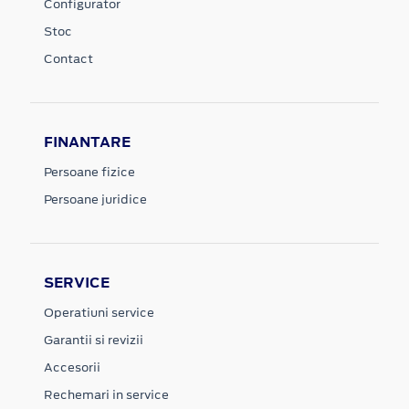
Configurator
Stoc
Contact
FINANTARE
Persoane fizice
Persoane juridice
SERVICE
Operatiuni service
Garantii si revizii
Accesorii
Rechemari in service